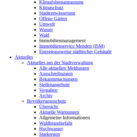
Klimafolgenanpassung
Klimaschutz
Stadtentwässerung
Offene Gärten
Umwelt
Wasser
Wald
Immobilienmanagement
Immobilienservice Menden (ISM)
Energieausweise städtischer Gebäude
Aktuelles
Aktuelles aus der Stadtverwaltung
Alle aktuellen Meldungen
Ausschreibungen
Bekanntmachungen
Stellenangebote
Vergaben
Archiv
Bevölkerungsschutz
Übersicht
Aktuelle Warnungen
Allgemeine Informationen
Waldbrandgefahr
Hochwasser
Starkregen