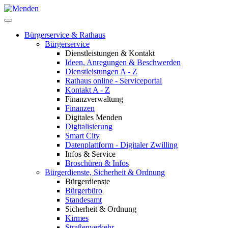
Bürgerservice & Rathaus
Bürgerservice
Dienstleistungen & Kontakt
Ideen, Anregungen & Beschwerden
Dienstleistungen A - Z
Rathaus online - Serviceportal
Kontakt A - Z
Finanzverwaltung
Finanzen
Digitales Menden
Digitalisierung
Smart City
Datenplattform - Digitaler Zwilling
Infos & Service
Broschüren & Infos
Bürgerdienste, Sicherheit & Ordnung
Bürgerdienste
Bürgerbüro
Standesamt
Sicherheit & Ordnung
Kirmes
Straßenverkehr