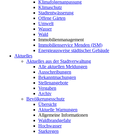
Klimafolgenanpassung
Klimaschutz
Stadtentwässerung
Offene Gärten
Umwelt
Wasser
Wald
Immobilienmanagement
Immobilienservice Menden (ISM)
Energieausweise städtischer Gebäude
Aktuelles
Aktuelles aus der Stadtverwaltung
Alle aktuellen Meldungen
Ausschreibungen
Bekanntmachungen
Stellenangebote
Vergaben
Archiv
Bevölkerungsschutz
Übersicht
Aktuelle Warnungen
Allgemeine Informationen
Waldbrandgefahr
Hochwasser
Starkregen