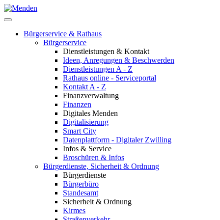
Bürgerservice & Rathaus
Bürgerservice
Dienstleistungen & Kontakt
Ideen, Anregungen & Beschwerden
Dienstleistungen A - Z
Rathaus online - Serviceportal
Kontakt A - Z
Finanzverwaltung
Finanzen
Digitales Menden
Digitalisierung
Smart City
Datenplattform - Digitaler Zwilling
Infos & Service
Broschüren & Infos
Bürgerdienste, Sicherheit & Ordnung
Bürgerdienste
Bürgerbüro
Standesamt
Sicherheit & Ordnung
Kirmes
Straßenverkehr