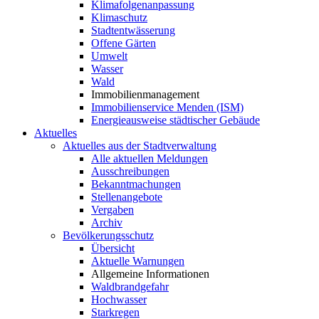
Klimafolgenanpassung
Klimaschutz
Stadtentwässerung
Offene Gärten
Umwelt
Wasser
Wald
Immobilienmanagement
Immobilienservice Menden (ISM)
Energieausweise städtischer Gebäude
Aktuelles
Aktuelles aus der Stadtverwaltung
Alle aktuellen Meldungen
Ausschreibungen
Bekanntmachungen
Stellenangebote
Vergaben
Archiv
Bevölkerungsschutz
Übersicht
Aktuelle Warnungen
Allgemeine Informationen
Waldbrandgefahr
Hochwasser
Starkregen