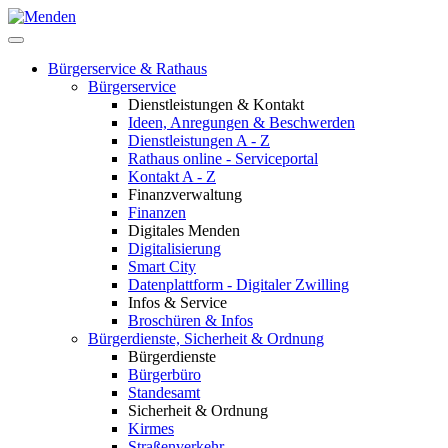
Bürgerservice & Rathaus
Bürgerservice
Dienstleistungen & Kontakt
Ideen, Anregungen & Beschwerden
Dienstleistungen A - Z
Rathaus online - Serviceportal
Kontakt A - Z
Finanzverwaltung
Finanzen
Digitales Menden
Digitalisierung
Smart City
Datenplattform - Digitaler Zwilling
Infos & Service
Broschüren & Infos
Bürgerdienste, Sicherheit & Ordnung
Bürgerdienste
Bürgerbüro
Standesamt
Sicherheit & Ordnung
Kirmes
Straßenverkehr