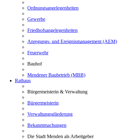
Ordnungsangelegenheiten
Gewerbe
Friedhofsangelegenheiten
Anregungs- und Ereignismanagement (AEM)
Feuerwehr
Bauhof
Mendener Baubetrieb (MBB)
Rathaus
Bürgermeisterin & Verwaltung
Bürgermeisterin
Verwaltungsgliederung
Bekanntmachungen
Die Stadt Menden als Arbeitgeber