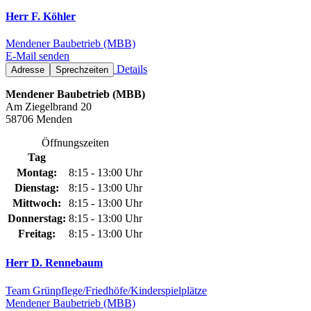
Herr F. Köhler
Mendener Baubetrieb (MBB)
E-Mail senden
Details
Adresse
Sprechzeiten
Mendener Baubetrieb (MBB)
Am Ziegelbrand 20
58706 Menden
Öffnungszeiten
Tag
Montag:
8:15 - 13:00 Uhr
Dienstag:
8:15 - 13:00 Uhr
Mittwoch:
8:15 - 13:00 Uhr
Donnerstag:
8:15 - 13:00 Uhr
Freitag:
8:15 - 13:00 Uhr
Herr D. Rennebaum
Team Grünpflege/Friedhöfe/Kinderspielplätze
Mendener Baubetrieb (MBB)