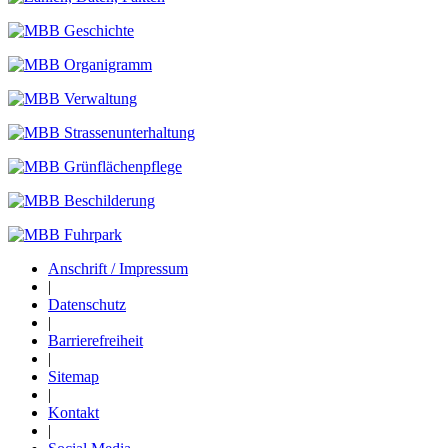
Anschrift / Impressum
|
Datenschutz
|
Barrierefreiheit
|
Sitemap
|
Kontakt
|