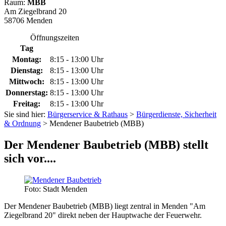
Raum:
MBB
Am Ziegelbrand 20
58706 Menden
Öffnungszeiten
Tag
Montag:
8:15 - 13:00 Uhr
Dienstag:
8:15 - 13:00 Uhr
Mittwoch:
8:15 - 13:00 Uhr
Donnerstag:
8:15 - 13:00 Uhr
Freitag:
8:15 - 13:00 Uhr
Sie sind hier:
Bürgerservice & Rathaus
>
Bürgerdienste, Sicherheit
& Ordnung
> Mendener Baubetrieb (MBB)
Der Mendener Baubetrieb (MBB) stellt
sich vor....
Foto: Stadt Menden
Der Mendener Baubetrieb (MBB) liegt zentral in Menden "Am
Ziegelbrand 20" direkt neben der Hauptwache der Feuerwehr.