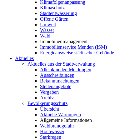
Klimafolgenanpassung
Klimaschutz
Stadtentwässerung
Offene Gärten
Umwelt
Wasser
Wald
Immobilienmanagement
Immobilienservice Menden (ISM)
Energieausweise städtischer Gebäude
Aktuelles
Aktuelles aus der Stadtverwaltung
Alle aktuellen Meldungen
Ausschreibungen
Bekanntmachungen
Stellenangebote
Vergaben
Archiv
Bevölkerungsschutz
Übersicht
Aktuelle Warnungen
Allgemeine Informationen
Waldbrandgefahr
Hochwasser
Starkregen