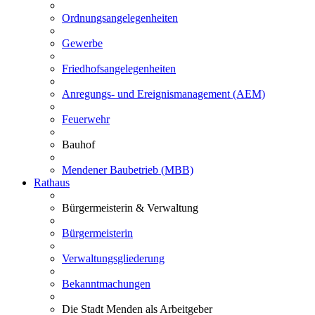
Ordnungsangelegenheiten
Gewerbe
Friedhofsangelegenheiten
Anregungs- und Ereignismanagement (AEM)
Feuerwehr
Bauhof
Mendener Baubetrieb (MBB)
Rathaus
Bürgermeisterin & Verwaltung
Bürgermeisterin
Verwaltungsgliederung
Bekanntmachungen
Die Stadt Menden als Arbeitgeber