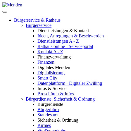
Bürgerservice & Rathaus
Bürgerservice
Dienstleistungen & Kontakt
Ideen, Anregungen & Beschwerden
Dienstleistungen A - Z
Rathaus online - Serviceportal
Kontakt A - Z
Finanzverwaltung
Finanzen
Digitales Menden
Digitalisierung
Smart City
Datenplattform - Digitaler Zwilling
Infos & Service
Broschüren & Infos
Bürgerdienste, Sicherheit & Ordnung
Bürgerdienste
Bürgerbüro
Standesamt
Sicherheit & Ordnung
Kirmes
Straßenverkehr