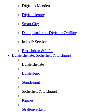
Digitales Menden
Digitalisierung
Smart City
Datenplattform - Digitaler Zwilling
Infos & Service
Broschüren & Infos
Bürgerdienste, Sicherheit & Ordnung
Bürgerdienste
Bürgerbüro
Standesamt
Sicherheit & Ordnung
Kirmes
Straßenverkehr