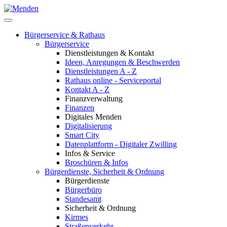
Bürgerservice & Rathaus
Bürgerservice
Dienstleistungen & Kontakt
Ideen, Anregungen & Beschwerden
Dienstleistungen A - Z
Rathaus online - Serviceportal
Kontakt A - Z
Finanzverwaltung
Finanzen
Digitales Menden
Digitalisierung
Smart City
Datenplattform - Digitaler Zwilling
Infos & Service
Broschüren & Infos
Bürgerdienste, Sicherheit & Ordnung
Bürgerdienste
Bürgerbüro
Standesamt
Sicherheit & Ordnung
Kirmes
Straßenverkehr