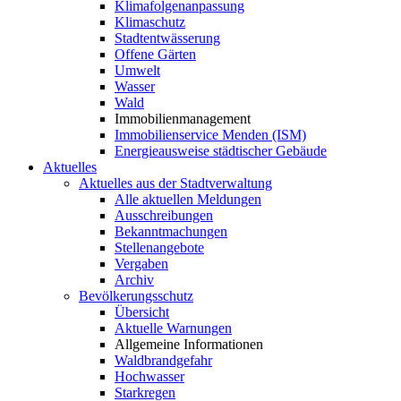
Klimafolgenanpassung
Klimaschutz
Stadtentwässerung
Offene Gärten
Umwelt
Wasser
Wald
Immobilienmanagement
Immobilienservice Menden (ISM)
Energieausweise städtischer Gebäude
Aktuelles
Aktuelles aus der Stadtverwaltung
Alle aktuellen Meldungen
Ausschreibungen
Bekanntmachungen
Stellenangebote
Vergaben
Archiv
Bevölkerungsschutz
Übersicht
Aktuelle Warnungen
Allgemeine Informationen
Waldbrandgefahr
Hochwasser
Starkregen