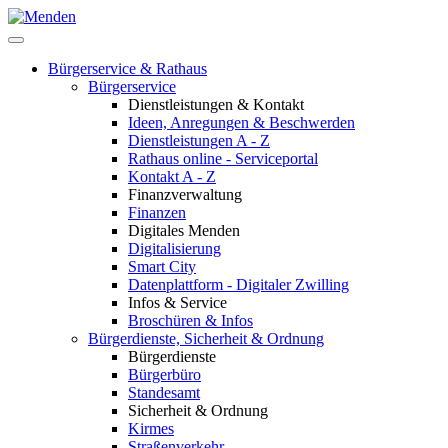
Bürgerservice & Rathaus
Bürgerservice
Dienstleistungen & Kontakt
Ideen, Anregungen & Beschwerden
Dienstleistungen A - Z
Rathaus online - Serviceportal
Kontakt A - Z
Finanzverwaltung
Finanzen
Digitales Menden
Digitalisierung
Smart City
Datenplattform - Digitaler Zwilling
Infos & Service
Broschüren & Infos
Bürgerdienste, Sicherheit & Ordnung
Bürgerdienste
Bürgerbüro
Standesamt
Sicherheit & Ordnung
Kirmes
Straßenverkehr