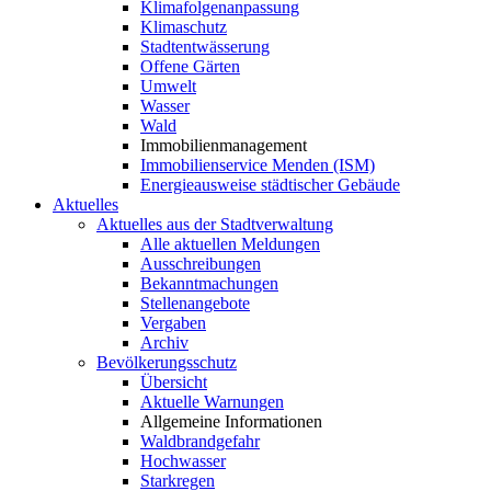
Klimafolgenanpassung
Klimaschutz
Stadtentwässerung
Offene Gärten
Umwelt
Wasser
Wald
Immobilienmanagement
Immobilienservice Menden (ISM)
Energieausweise städtischer Gebäude
Aktuelles
Aktuelles aus der Stadtverwaltung
Alle aktuellen Meldungen
Ausschreibungen
Bekanntmachungen
Stellenangebote
Vergaben
Archiv
Bevölkerungsschutz
Übersicht
Aktuelle Warnungen
Allgemeine Informationen
Waldbrandgefahr
Hochwasser
Starkregen