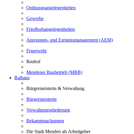
Ordnungsangelegenheiten
Gewerbe
Friedhofsangelegenheiten
Anregungs- und Ereignismanagement (AEM)
Feuerwehr
Bauhof
Mendener Baubetrieb (MBB)
Rathaus
Bürgermeisterin & Verwaltung
Bürgermeisterin
Verwaltungsgliederung
Bekanntmachungen
Die Stadt Menden als Arbeitgeber