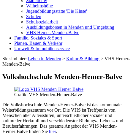
Stadtarchiv
Wilhelmshöhe
Jugendbildungsstätte 'Die Kluse'
Schulen
Schulsozialarbeit
Ausbildungsbörsen in Menden und Umgebung
VHS Hemer-Menden-Balve
Familie, Soziales & Sport
Planen, Bauen & Verkehr
Umwelt & Immobilienservice
Sie sind hier:
Leben in Menden
>
Kultur & Bildung
> VHS Hemer-
Menden-Balve
Volkshochschule Menden-Hemer-Balve
Grafik: VHS Menden-Hemer-Balve
Die Volkshochschule Menden-Hemer-Balve ist das kommunale
Weiterbildungszentrum vor Ort. Die VHS ist Treffpunkt von
Menschen aller Altersstufen, unterschiedlicher sozialer und
kultureller Herkunft und verschiedenster Bildungs-, Lebens- und
Berufserfahrungen. Das gesamte Angebot der VHS Menden-
Hemer-Balve finden Sie
hier
.