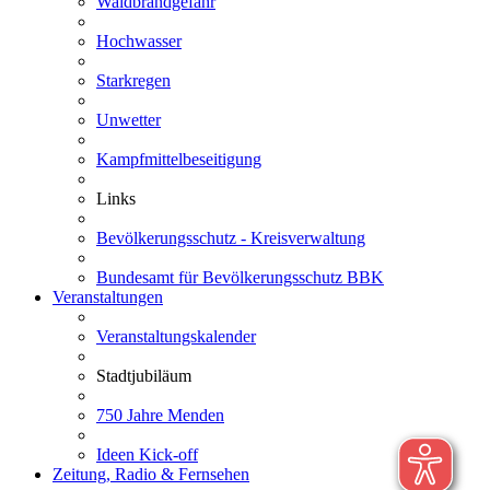
Waldbrandgefahr
Hochwasser
Starkregen
Unwetter
Kampfmittelbeseitigung
Links
Bevölkerungsschutz - Kreisverwaltung
Bundesamt für Bevölkerungsschutz BBK
Veranstaltungen
Veranstaltungskalender
Stadtjubiläum
750 Jahre Menden
Ideen Kick-off
Zeitung, Radio & Fernsehen