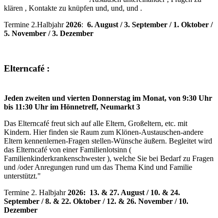
klären , Kontakte zu knüpfen und, und, und .
Termine 2.Halbjahr
2026
:
6. August / 3. September / 1. Oktober /
5. November / 3. Dezember
Elterncafé :
Jeden zweiten und vierten Donnerstag im Monat, von 9:30 Uhr
bis 11:30 Uhr im Hönnetreff, Neumarkt 3
Das Elterncafé freut sich auf alle Eltern, Großeltern, etc. mit
Kindern. Hier finden sie Raum zum Klönen-Austauschen-andere
Eltern kennenlernen-Fragen stellen-Wünsche äußern. Begleitet wird
das Elterncafé von einer Familienlotsinn (
Familienkinderkrankenschwester ), welche Sie bei Bedarf zu Fragen
und /oder Anregungen rund um das Thema Kind und Familie
unterstützt."
Termine 2. Halbjahr
2026: 13. & 27. August / 10. & 24.
September / 8. & 22. Oktober / 12. & 26. November / 10.
Dezember