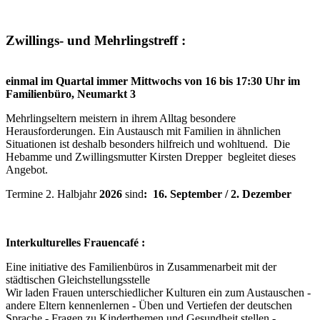
Zwillings- und Mehrlingstreff :
einmal im Quartal immer Mittwochs von 16 bis 17:30 Uhr im
Familienbüro, Neumarkt 3
Mehrlingseltern meistern in ihrem Alltag besondere
Herausforderungen. Ein Austausch mit Familien in ähnlichen
Situationen ist deshalb besonders hilfreich und wohltuend. Die
Hebamme und Zwillingsmutter Kirsten Drepper begleitet dieses
Angebot.
Termine 2. Halbjahr
2026
sind
: 16. September / 2. Dezember
Interkulturelles Frauencafé :
Eine initiative des Familienbüros in Zusammenarbeit mit der
städtischen Gleichstellungsstelle
Wir laden Frauen unterschiedlicher Kulturen ein zum Austauschen -
andere Eltern kennenlernen - Üben und Vertiefen der deutschen
Sprache - Fragen zu Kinderthemen und Gesundheit stellen -