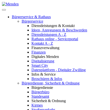
Bürgerservice & Rathaus
Bürgerservice
Dienstleistungen & Kontakt
Ideen, Anregungen & Beschwerden
Dienstleistungen A - Z
Rathaus online - Serviceportal
Kontakt A - Z
Finanzverwaltung
Finanzen
Digitales Menden
Digitalisierung
Smart City
Datenplattform - Digitaler Zwilling
Infos & Service
Broschüren & Infos
Bürgerdienste, Sicherheit & Ordnung
Bürgerdienste
Bürgerbüro
Standesamt
Sicherheit & Ordnung
Kirmes
Straßenverkehr