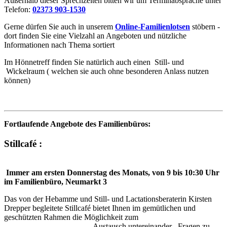
Außerhalb dieser Sprechzeiten bitten wir um Terminabsprache unter
Telefon:
02373 903-1530
Gerne dürfen Sie auch in unserem
Online-Familienlotsen
stöbern -
dort finden Sie eine Vielzahl an Angeboten und nützliche
Informationen nach Thema sortiert
Im Hönnetreff finden Sie natürlich auch einen Still- und
Wickelraum ( welchen sie auch ohne besonderen Anlass nutzen
können)
Fortlaufende Angebote des Familienbüros:
Stillcafé :
Immer am ersten Donnerstag des Monats, von 9 bis 10:30 Uhr
im Familienbüro, Neumarkt 3
Das von der Hebamme und Still- und Lactationsberaterin Kirsten
Drepper begleitete Stillcafé bietet Ihnen im gemütlichen und
geschützten Rahmen die Möglichkeit zum
Austausch untereinander , Fragen zu