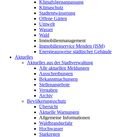
Klimafolgenanpassung
Klimaschutz
Stadtentwässerung
Offene Gärten
Umwelt
Wasser
Wald
Immobilienmanagement
Immobilienservice Menden (ISM)
Energieausweise städtischer Gebäude
Aktuelles
Aktuelles aus der Stadtverwaltung
Alle aktuellen Meldungen
Ausschreibungen
Bekanntmachungen
Stellenangebote
Vergaben
Archiv
Bevölkerungsschutz
Übersicht
Aktuelle Warnungen
Allgemeine Informationen
Waldbrandgefahr
Hochwasser
Starkregen