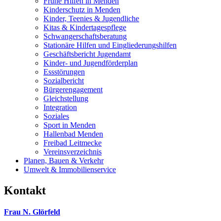
Frühe Hilfen in Menden
Kinderschutz in Menden
Kinder, Teenies & Jugendliche
Kitas & Kindertagespflege
Schwangerschaftsberatung
Stationäre Hilfen und Eingliederungshilfen
Geschäftsbericht Jugendamt
Kinder- und Jugendförderplan
Essstörungen
Sozialbericht
Bürgerengagement
Gleichstellung
Integration
Soziales
Sport in Menden
Hallenbad Menden
Freibad Leitmecke
Vereinsverzeichnis
Planen, Bauen & Verkehr
Umwelt & Immobilienservice
Kontakt
Frau N. Glörfeld