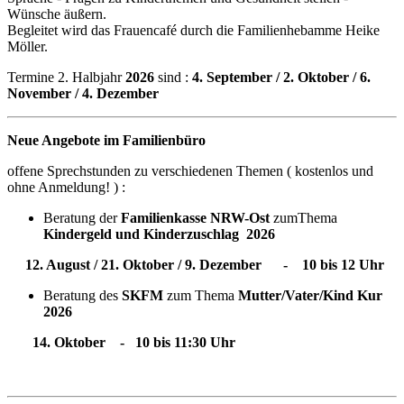
Wünsche äußern.
Begleitet wird das Frauencafé durch die Familienhebamme Heike
Möller.
Termine 2. Halbjahr
2026
sind :
4. September / 2. Oktober / 6.
November / 4. Dezember
Neue Angebote im Familienbüro
offene Sprechstunden zu verschiedenen Themen ( kostenlos und
ohne Anmeldung! ) :
Beratung der
Familienkasse NRW-Ost
zum
Thema
Kindergeld und Kinderzuschlag 2026
12. August / 21. Oktober / 9. Dezember - 10 bis 12 Uhr
Beratung des
SKFM
zum Thema
Mutter/Vater/Kind Kur
2026
14. Oktober - 10 bis 11:30 Uhr