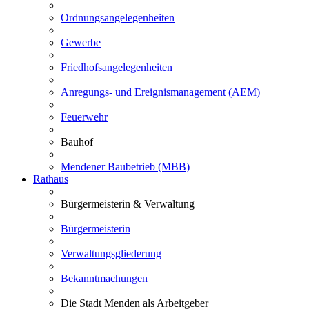
Ordnungsangelegenheiten
Gewerbe
Friedhofsangelegenheiten
Anregungs- und Ereignismanagement (AEM)
Feuerwehr
Bauhof
Mendener Baubetrieb (MBB)
Rathaus
Bürgermeisterin & Verwaltung
Bürgermeisterin
Verwaltungsgliederung
Bekanntmachungen
Die Stadt Menden als Arbeitgeber