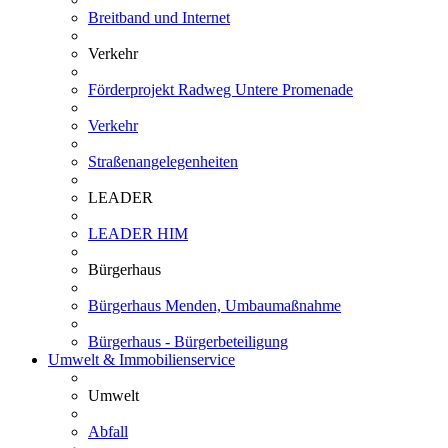
Breitband und Internet
Verkehr
Förderprojekt Radweg Untere Promenade
Verkehr
Straßenangelegenheiten
LEADER
LEADER HIM
Bürgerhaus
Bürgerhaus Menden, Umbaumaßnahme
Bürgerhaus - Bürgerbeteiligung
Umwelt & Immobilienservice
Umwelt
Abfall