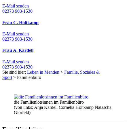
E-Mail senden
02373 903-1530
Frau C. Holtkamp
E-Mail senden
02373 903-1530
Frau A. Kardell
E-Mail senden
02373 903-1530
Sie sind hier:
Leben in Menden
>
Familie, Soziales &
Sport
> Familienbüro
die Familienlotsinnen im Familienbüro
(von links: Anja Kardell Cornelia Holtkamp Natascha
Glörfeld)