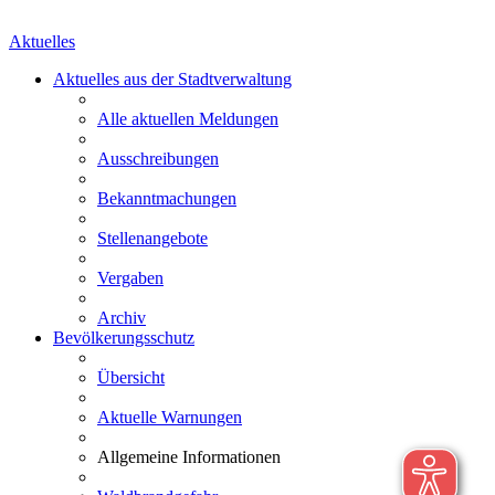
Aktuelles
Aktuelles aus der Stadtverwaltung
Alle aktuellen Meldungen
Ausschreibungen
Bekanntmachungen
Stellenangebote
Vergaben
Archiv
Bevölkerungsschutz
Übersicht
Aktuelle Warnungen
Allgemeine Informationen