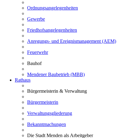
Ordnungsangelegenheiten
Gewerbe
Friedhofsangelegenheiten
Anregungs- und Ereignismanagement (AEM)
Feuerwehr
Bauhof
Mendener Baubetrieb (MBB)
Rathaus
Bürgermeisterin & Verwaltung
Bürgermeisterin
Verwaltungsgliederung
Bekanntmachungen
Die Stadt Menden als Arbeitgeber