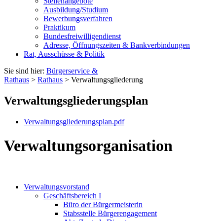
Stellenangebote
Ausbildung/Studium
Bewerbungsverfahren
Praktikum
Bundesfreiwilligendienst
Adresse, Öffnungszeiten & Bankverbindungen
Rat, Ausschüsse & Politik
Sie sind hier:
Bürgerservice &
Rathaus
>
Rathaus
> Verwaltungsgliederung
Verwaltungsgliederungsplan
Verwaltungsgliederungsplan.pdf
Verwaltungsorganisation
Verwaltungsvorstand
Geschäftsbereich I
Büro der Bürgermeisterin
Stabsstelle Bürgerengagement