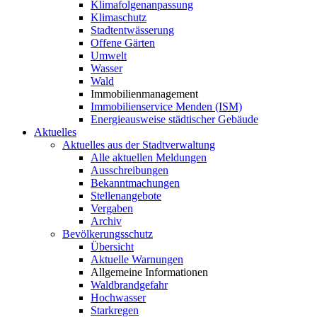
Klimafolgenanpassung
Klimaschutz
Stadtentwässerung
Offene Gärten
Umwelt
Wasser
Wald
Immobilienmanagement
Immobilienservice Menden (ISM)
Energieausweise städtischer Gebäude
Aktuelles
Aktuelles aus der Stadtverwaltung
Alle aktuellen Meldungen
Ausschreibungen
Bekanntmachungen
Stellenangebote
Vergaben
Archiv
Bevölkerungsschutz
Übersicht
Aktuelle Warnungen
Allgemeine Informationen
Waldbrandgefahr
Hochwasser
Starkregen