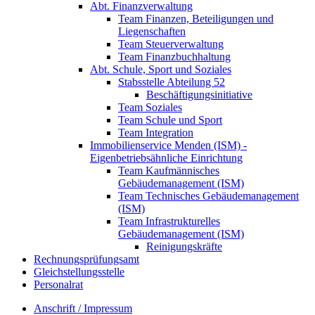
Abt. Finanzverwaltung
Team Finanzen, Beteiligungen und
Liegenschaften
Team Steuerverwaltung
Team Finanzbuchhaltung
Abt. Schule, Sport und Soziales
Stabsstelle Abteilung 52
Beschäftigungsinitiative
Team Soziales
Team Schule und Sport
Team Integration
Immobilienservice Menden (ISM) -
Eigenbetriebsähnliche Einrichtung
Team Kaufmännisches
Gebäudemanagement (ISM)
Team Technisches Gebäudemanagement
(ISM)
Team Infrastrukturelles
Gebäudemanagement (ISM)
Reinigungskräfte
Rechnungsprüfungsamt
Gleichstellungsstelle
Personalrat
Anschrift / Impressum