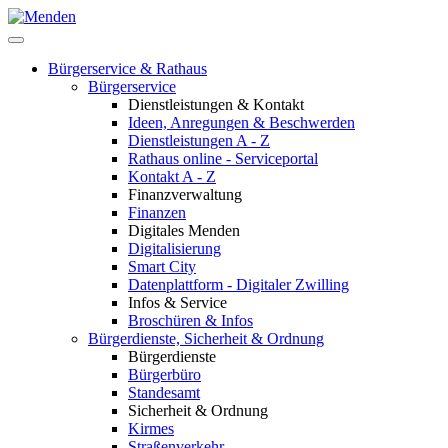
Bürgerservice & Rathaus
Bürgerservice
Dienstleistungen & Kontakt
Ideen, Anregungen & Beschwerden
Dienstleistungen A - Z
Rathaus online - Serviceportal
Kontakt A - Z
Finanzverwaltung
Finanzen
Digitales Menden
Digitalisierung
Smart City
Datenplattform - Digitaler Zwilling
Infos & Service
Broschüren & Infos
Bürgerdienste, Sicherheit & Ordnung
Bürgerdienste
Bürgerbüro
Standesamt
Sicherheit & Ordnung
Kirmes
Straßenverkehr