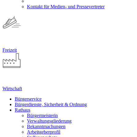
Kontakt für Medien- und Pressevertreter
Freizeit
Wirtschaft
Bürgerservice
Bürgerdienste, Sicherheit & Ordnung
Rathaus
Bürgermeisterin
Verwaltungsgliederung
Bekanntmachungen
Arbeitgeberprofil