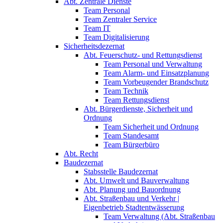
Abt. Zentrale Dienste
Team Personal
Team Zentraler Service
Team IT
Team Digitalisierung
Sicherheitsdezernat
Abt. Feuerschutz- und Rettungsdienst
Team Personal und Verwaltung
Team Alarm- und Einsatzplanung
Team Vorbeugender Brandschutz
Team Technik
Team Rettungsdienst
Abt. Bürgerdienste, Sicherheit und
Ordnung
Team Sicherheit und Ordnung
Team Standesamt
Team Bürgerbüro
Abt. Recht
Baudezernat
Stabsstelle Baudezernat
Abt. Umwelt und Bauverwaltung
Abt. Planung und Bauordnung
Abt. Straßenbau und Verkehr |
Eigenbetrieb Stadtentwässerung
Team Verwaltung (Abt. Straßenbau