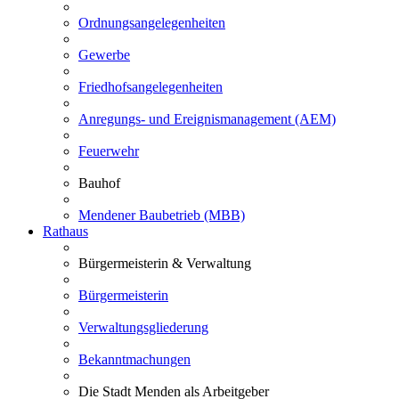
Ordnungsangelegenheiten
Gewerbe
Friedhofsangelegenheiten
Anregungs- und Ereignismanagement (AEM)
Feuerwehr
Bauhof
Mendener Baubetrieb (MBB)
Rathaus
Bürgermeisterin & Verwaltung
Bürgermeisterin
Verwaltungsgliederung
Bekanntmachungen
Die Stadt Menden als Arbeitgeber