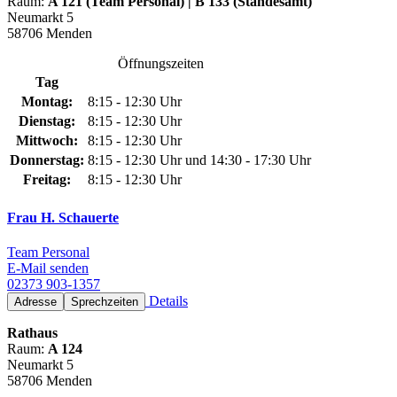
Raum:
A 121 (Team Personal) | B 133 (Standesamt)
Neumarkt 5
58706 Menden
Öffnungszeiten
Tag
Montag:
8:15 - 12:30 Uhr
Dienstag:
8:15 - 12:30 Uhr
Mittwoch:
8:15 - 12:30 Uhr
Donnerstag:
8:15 - 12:30 Uhr und 14:30 - 17:30 Uhr
Freitag:
8:15 - 12:30 Uhr
Frau H. Schauerte
Team Personal
E-Mail senden
02373 903-1357
Details
Adresse
Sprechzeiten
Rathaus
Raum:
A 124
Neumarkt 5
58706 Menden