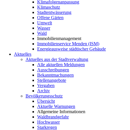
Klimafolgenanpassung
Klimaschutz
Stadtentwässerung
Offene Gärten
Umwelt
Wasser
Wald
Immobilienmanagement
Immobilienservice Menden (ISM)
Energieausweise städtischer Gebäude
Aktuelles
Aktuelles aus der Stadtverwaltung
Alle aktuellen Meldungen
Ausschreibungen
Bekanntmachungen
Stellenangebote
Vergaben
Archiv
Bevölkerungsschutz
Übersicht
Aktuelle Warnungen
Allgemeine Informationen
Waldbrandgefahr
Hochwasser
Starkregen