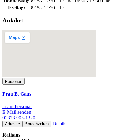
Donnerstag:
8:15 - 12:30 Uhr und 14:30 - 17:30 Uhr
Freitag:
8:15 - 12:30 Uhr
Anfahrt
Personen
Frau B. Gaus
Team Personal
E-Mail senden
02373 903-1320
Details
Adresse
Sprechzeiten
Rathaus