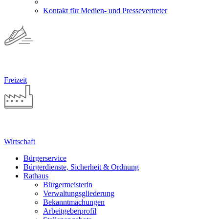
Kontakt für Medien- und Pressevertreter
Freizeit
Wirtschaft
Bürgerservice
Bürgerdienste, Sicherheit & Ordnung
Rathaus
Bürgermeisterin
Verwaltungsgliederung
Bekanntmachungen
Arbeitgeberprofil