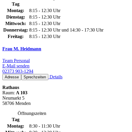
Tag
Montag:
8:15 - 12:30 Uhr
Dienstag:
8:15 - 12:30 Uhr
Mittwoch:
8:15 - 12:30 Uhr
Donnerstag:
8:15 - 12:30 Uhr und 14:30 - 17:30 Uhr
Freitag:
8:15 - 12:30 Uhr
Frau M. Heidmann
Team Personal
E-Mail senden
02373 903-1294
Details
Adresse
Sprechzeiten
Rathaus
Raum:
A 103
Neumarkt 5
58706 Menden
Öffnungszeiten
Tag
Montag:
8:30 - 11:30 Uhr