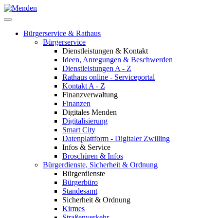
Bürgerservice & Rathaus
Bürgerservice
Dienstleistungen & Kontakt
Ideen, Anregungen & Beschwerden
Dienstleistungen A - Z
Rathaus online - Serviceportal
Kontakt A - Z
Finanzverwaltung
Finanzen
Digitales Menden
Digitalisierung
Smart City
Datenplattform - Digitaler Zwilling
Infos & Service
Broschüren & Infos
Bürgerdienste, Sicherheit & Ordnung
Bürgerdienste
Bürgerbüro
Standesamt
Sicherheit & Ordnung
Kirmes
Straßenverkehr