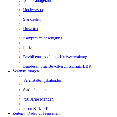
Waldbrandgefahr
Hochwasser
Starkregen
Unwetter
Kampfmittelbeseitigung
Links
Bevölkerungsschutz - Kreisverwaltung
Bundesamt für Bevölkerungsschutz BBK
Veranstaltungen
Veranstaltungskalender
Stadtjubiläum
750 Jahre Menden
Ideen Kick-off
Zeitung, Radio & Fernsehen