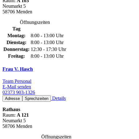
Raum:
A 103
Neumarkt 5
58706 Menden
Öffnungszeiten
Tag
Montag:
8:00 - 13:00 Uhr
Dienstag:
8:00 - 13:00 Uhr
Donnerstag:
12:30 - 17:30 Uhr
Freitag:
8:00 - 13:00 Uhr
Frau V. Hasch
Team Personal
E-Mail senden
02373 903-1326
Details
Adresse
Sprechzeiten
Rathaus
Raum:
A 121
Neumarkt 5
58706 Menden
Öffnungszeiten