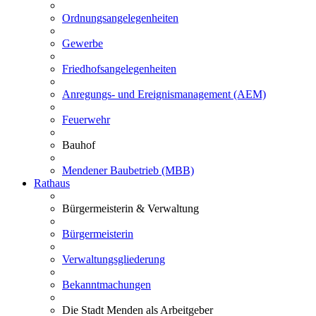
Ordnungsangelegenheiten
Gewerbe
Friedhofsangelegenheiten
Anregungs- und Ereignismanagement (AEM)
Feuerwehr
Bauhof
Mendener Baubetrieb (MBB)
Rathaus
Bürgermeisterin & Verwaltung
Bürgermeisterin
Verwaltungsgliederung
Bekanntmachungen
Die Stadt Menden als Arbeitgeber