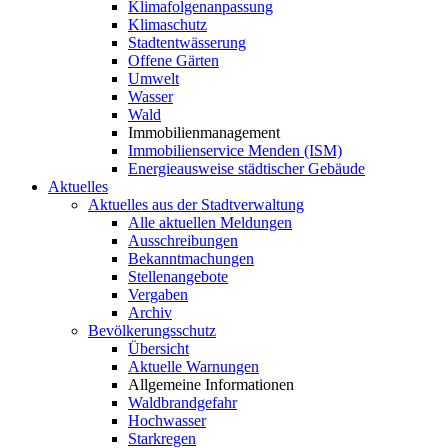
Klimafolgenanpassung
Klimaschutz
Stadtentwässerung
Offene Gärten
Umwelt
Wasser
Wald
Immobilienmanagement
Immobilienservice Menden (ISM)
Energieausweise städtischer Gebäude
Aktuelles
Aktuelles aus der Stadtverwaltung
Alle aktuellen Meldungen
Ausschreibungen
Bekanntmachungen
Stellenangebote
Vergaben
Archiv
Bevölkerungsschutz
Übersicht
Aktuelle Warnungen
Allgemeine Informationen
Waldbrandgefahr
Hochwasser
Starkregen