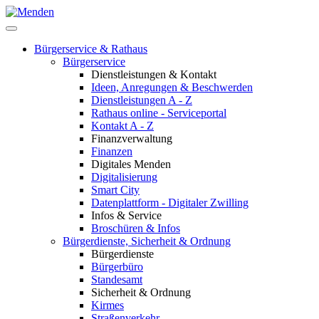
Bürgerservice & Rathaus
Bürgerservice
Dienstleistungen & Kontakt
Ideen, Anregungen & Beschwerden
Dienstleistungen A - Z
Rathaus online - Serviceportal
Kontakt A - Z
Finanzverwaltung
Finanzen
Digitales Menden
Digitalisierung
Smart City
Datenplattform - Digitaler Zwilling
Infos & Service
Broschüren & Infos
Bürgerdienste, Sicherheit & Ordnung
Bürgerdienste
Bürgerbüro
Standesamt
Sicherheit & Ordnung
Kirmes
Straßenverkehr