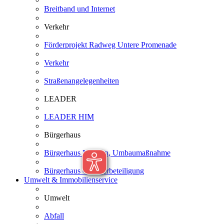
Breitband und Internet
Verkehr
Förderprojekt Radweg Untere Promenade
Verkehr
Straßenangelegenheiten
LEADER
LEADER HIM
Bürgerhaus
Bürgerhaus Menden, Umbaumaßnahme
Bürgerhaus - Bürgerbeteiligung
Umwelt & Immobilienservice
Umwelt
Abfall