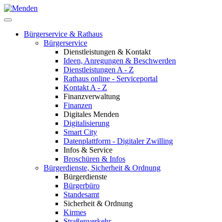
Bürgerservice & Rathaus
Bürgerservice
Dienstleistungen & Kontakt
Ideen, Anregungen & Beschwerden
Dienstleistungen A - Z
Rathaus online - Serviceportal
Kontakt A - Z
Finanzverwaltung
Finanzen
Digitales Menden
Digitalisierung
Smart City
Datenplattform - Digitaler Zwilling
Infos & Service
Broschüren & Infos
Bürgerdienste, Sicherheit & Ordnung
Bürgerdienste
Bürgerbüro
Standesamt
Sicherheit & Ordnung
Kirmes
Straßenverkehr