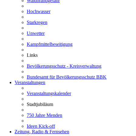
Waldbrandgefahr
Hochwasser
Starkregen
Unwetter
Kampfmittelbeseitigung
Links
Bevölkerungsschutz - Kreisverwaltung
Bundesamt für Bevölkerungsschutz BBK
Veranstaltungen
Veranstaltungskalender
Stadtjubiläum
750 Jahre Menden
Ideen Kick-off
Zeitung, Radio & Fernsehen