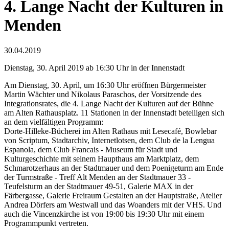
4. Lange Nacht der Kulturen in
Menden
30.04.2019
Dienstag, 30. April 2019 ab 16:30 Uhr in der Innenstadt
Am Dienstag, 30. April, um 16:30 Uhr eröffnen Bürgermeister
Martin Wächter und Nikolaus Paraschos, der Vorsitzende des
Integrationsrates, die 4. Lange Nacht der Kulturen auf der Bühne
am Alten Rathausplatz. 11 Stationen in der Innenstadt beteiligen sich
an dem vielfältigen Programm:
Dorte-Hilleke-Bücherei im Alten Rathaus mit Lesecafé, Bowlebar
von Scriptum, Stadtarchiv, Internetlotsen, dem Club de la Lengua
Espanola, dem Club Francais - Museum für Stadt und
Kulturgeschichte mit seinem Haupthaus am Marktplatz, dem
Schmarotzerhaus an der Stadtmauer und dem Poenigeturm am Ende
der Turmstraße - Treff Alt Menden an der Stadtmauer 33 -
Teufelsturm an der Stadtmauer 49-51, Galerie MAX in der
Färbergasse, Galerie Freiraum Gestalten an der Hauptstraße, Atelier
Andrea Dörfers am Westwall und das Woanders mit der VHS. Und
auch die Vincenzkirche ist von 19:00 bis 19:30 Uhr mit einem
Programmpunkt vertreten.