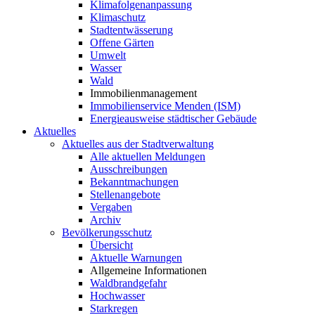
Klimafolgenanpassung
Klimaschutz
Stadtentwässerung
Offene Gärten
Umwelt
Wasser
Wald
Immobilienmanagement
Immobilienservice Menden (ISM)
Energieausweise städtischer Gebäude
Aktuelles
Aktuelles aus der Stadtverwaltung
Alle aktuellen Meldungen
Ausschreibungen
Bekanntmachungen
Stellenangebote
Vergaben
Archiv
Bevölkerungsschutz
Übersicht
Aktuelle Warnungen
Allgemeine Informationen
Waldbrandgefahr
Hochwasser
Starkregen