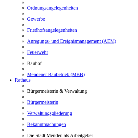
Ordnungsangelegenheiten
Gewerbe
Friedhofsangelegenheiten
Anregungs- und Ereignismanagement (AEM)
Feuerwehr
Bauhof
Mendener Baubetrieb (MBB)
Rathaus
Bürgermeisterin & Verwaltung
Bürgermeisterin
Verwaltungsgliederung
Bekanntmachungen
Die Stadt Menden als Arbeitgeber