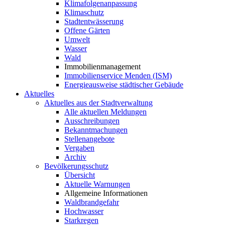
Klimafolgenanpassung
Klimaschutz
Stadtentwässerung
Offene Gärten
Umwelt
Wasser
Wald
Immobilienmanagement
Immobilienservice Menden (ISM)
Energieausweise städtischer Gebäude
Aktuelles
Aktuelles aus der Stadtverwaltung
Alle aktuellen Meldungen
Ausschreibungen
Bekanntmachungen
Stellenangebote
Vergaben
Archiv
Bevölkerungsschutz
Übersicht
Aktuelle Warnungen
Allgemeine Informationen
Waldbrandgefahr
Hochwasser
Starkregen