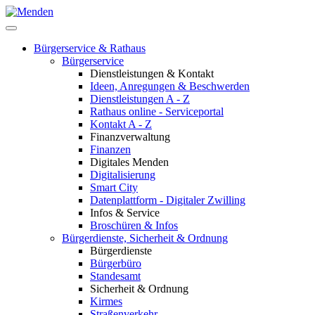
Bürgerservice & Rathaus
Bürgerservice
Dienstleistungen & Kontakt
Ideen, Anregungen & Beschwerden
Dienstleistungen A - Z
Rathaus online - Serviceportal
Kontakt A - Z
Finanzverwaltung
Finanzen
Digitales Menden
Digitalisierung
Smart City
Datenplattform - Digitaler Zwilling
Infos & Service
Broschüren & Infos
Bürgerdienste, Sicherheit & Ordnung
Bürgerdienste
Bürgerbüro
Standesamt
Sicherheit & Ordnung
Kirmes
Straßenverkehr