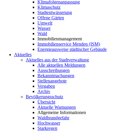
Klimafolgenanpassung
Klimaschutz
Stadtentwässerung
Offene Gärten
Umwelt
Wasser
Wald
Immobilienmanagement
Immobilienservice Menden (ISM)
Energieausweise städtischer Gebäude
Aktuelles
Aktuelles aus der Stadtverwaltung
Alle aktuellen Meldungen
Ausschreibungen
Bekanntmachungen
Stellenangebote
Vergaben
Archiv
Bevölkerungsschutz
Übersicht
Aktuelle Warnungen
Allgemeine Informationen
Waldbrandgefahr
Hochwasser
Starkregen