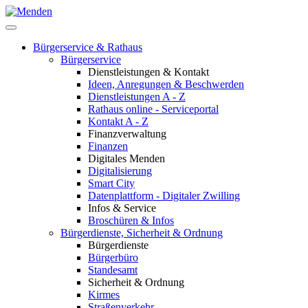
Bürgerservice & Rathaus
Bürgerservice
Dienstleistungen & Kontakt
Ideen, Anregungen & Beschwerden
Dienstleistungen A - Z
Rathaus online - Serviceportal
Kontakt A - Z
Finanzverwaltung
Finanzen
Digitales Menden
Digitalisierung
Smart City
Datenplattform - Digitaler Zwilling
Infos & Service
Broschüren & Infos
Bürgerdienste, Sicherheit & Ordnung
Bürgerdienste
Bürgerbüro
Standesamt
Sicherheit & Ordnung
Kirmes
Straßenverkehr