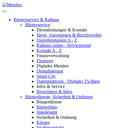
Bürgerservice & Rathaus
Bürgerservice
Dienstleistungen & Kontakt
Ideen, Anregungen & Beschwerden
Dienstleistungen A - Z
Rathaus online - Serviceportal
Kontakt A - Z
Finanzverwaltung
Finanzen
Digitales Menden
Digitalisierung
Smart City
Datenplattform - Digitaler Zwilling
Infos & Service
Broschüren & Infos
Bürgerdienste, Sicherheit & Ordnung
Bürgerdienste
Bürgerbüro
Standesamt
Sicherheit & Ordnung
Kirmes
Straßenverkehr