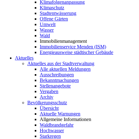
Klimafolgenanpassung
Klimaschutz
Stadtentwässerung
Offene Gärten
Umwelt
Wasser
Wald
Immobilienmanagement
Immobilienservice Menden (ISM)
Energieausweise städtischer Gebäude
Aktuelles
Aktuelles aus der Stadtverwaltung
Alle aktuellen Meldungen
Ausschreibungen
Bekanntmachungen
Stellenangebote
Vergaben
Archiv
Bevölkerungsschutz
Übersicht
Aktuelle Warnungen
Allgemeine Informationen
Waldbrandgefahr
Hochwasser
Starkregen