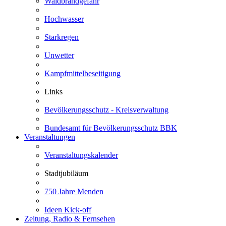
Waldbrandgefahr
Hochwasser
Starkregen
Unwetter
Kampfmittelbeseitigung
Links
Bevölkerungsschutz - Kreisverwaltung
Bundesamt für Bevölkerungsschutz BBK
Veranstaltungen
Veranstaltungskalender
Stadtjubiläum
750 Jahre Menden
Ideen Kick-off
Zeitung, Radio & Fernsehen