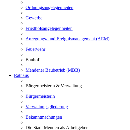
Ordnungsangelegenheiten
Gewerbe
Friedhofsangelegenheiten
Anregungs- und Ereignismanagement (AEM)
Feuerwehr
Bauhof
Mendener Baubetrieb (MBB)
Rathaus
Bürgermeisterin & Verwaltung
Bürgermeisterin
Verwaltungsgliederung
Bekanntmachungen
Die Stadt Menden als Arbeitgeber