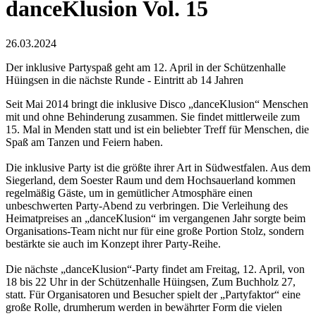
danceKlusion Vol. 15
26.03.2024
Der inklusive Partyspaß geht am 12. April in der Schützenhalle
Hüingsen in die nächste Runde - Eintritt ab 14 Jahren
Seit Mai 2014 bringt die inklusive Disco „danceKlusion“ Menschen
mit und ohne Behinderung zusammen. Sie findet mittlerweile zum
15. Mal in Menden statt und ist ein beliebter Treff für Menschen, die
Spaß am Tanzen und Feiern haben.
Die inklusive Party ist die größte ihrer Art in Südwestfalen. Aus dem
Siegerland, dem Soester Raum und dem Hochsauerland kommen
regelmäßig Gäste, um in gemütlicher Atmosphäre einen
unbeschwerten Party-Abend zu verbringen. Die Verleihung des
Heimatpreises an „danceKlusion“ im vergangenen Jahr sorgte beim
Organisations-Team nicht nur für eine große Portion Stolz, sondern
bestärkte sie auch im Konzept ihrer Party-Reihe.
Die nächste „danceKlusion“-Party findet am Freitag, 12. April, von
18 bis 22 Uhr in der Schützenhalle Hüingsen, Zum Buchholz 27,
statt. Für Organisatoren und Besucher spielt der „Partyfaktor“ eine
große Rolle, drumherum werden in bewährter Form die vielen