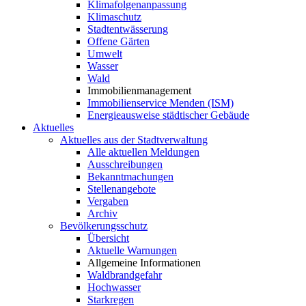
Klimafolgenanpassung
Klimaschutz
Stadtentwässerung
Offene Gärten
Umwelt
Wasser
Wald
Immobilienmanagement
Immobilienservice Menden (ISM)
Energieausweise städtischer Gebäude
Aktuelles
Aktuelles aus der Stadtverwaltung
Alle aktuellen Meldungen
Ausschreibungen
Bekanntmachungen
Stellenangebote
Vergaben
Archiv
Bevölkerungsschutz
Übersicht
Aktuelle Warnungen
Allgemeine Informationen
Waldbrandgefahr
Hochwasser
Starkregen