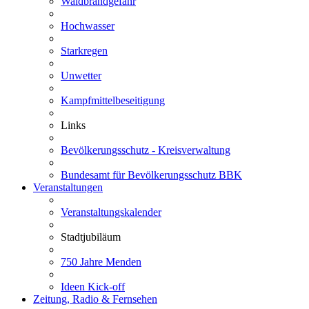
Waldbrandgefahr
Hochwasser
Starkregen
Unwetter
Kampfmittelbeseitigung
Links
Bevölkerungsschutz - Kreisverwaltung
Bundesamt für Bevölkerungsschutz BBK
Veranstaltungen
Veranstaltungskalender
Stadtjubiläum
750 Jahre Menden
Ideen Kick-off
Zeitung, Radio & Fernsehen