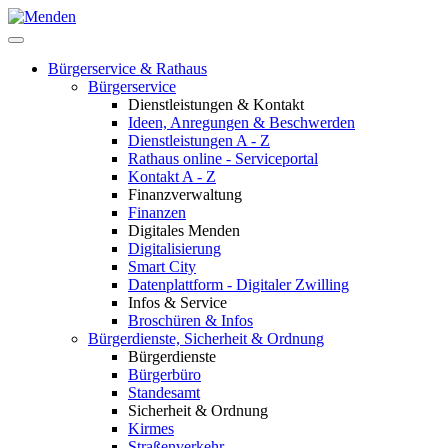
Bürgerservice & Rathaus
Bürgerservice
Dienstleistungen & Kontakt
Ideen, Anregungen & Beschwerden
Dienstleistungen A - Z
Rathaus online - Serviceportal
Kontakt A - Z
Finanzverwaltung
Finanzen
Digitales Menden
Digitalisierung
Smart City
Datenplattform - Digitaler Zwilling
Infos & Service
Broschüren & Infos
Bürgerdienste, Sicherheit & Ordnung
Bürgerdienste
Bürgerbüro
Standesamt
Sicherheit & Ordnung
Kirmes
Straßenverkehr