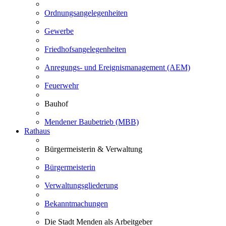
Ordnungsangelegenheiten
Gewerbe
Friedhofsangelegenheiten
Anregungs- und Ereignismanagement (AEM)
Feuerwehr
Bauhof
Mendener Baubetrieb (MBB)
Rathaus
Bürgermeisterin & Verwaltung
Bürgermeisterin
Verwaltungsgliederung
Bekanntmachungen
Die Stadt Menden als Arbeitgeber