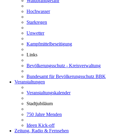
Waldbrandgefahr
Hochwasser
Starkregen
Unwetter
Kampfmittelbeseitigung
Links
Bevölkerungsschutz - Kreisverwaltung
Bundesamt für Bevölkerungsschutz BBK
Veranstaltungen
Veranstaltungskalender
Stadtjubiläum
750 Jahre Menden
Ideen Kick-off
Zeitung, Radio & Fernsehen