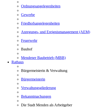
Ordnungsangelegenheiten
Gewerbe
Friedhofsangelegenheiten
Anregungs- und Ereignismanagement (AEM)
Feuerwehr
Bauhof
Mendener Baubetrieb (MBB)
Rathaus
Bürgermeisterin & Verwaltung
Bürgermeisterin
Verwaltungsgliederung
Bekanntmachungen
Die Stadt Menden als Arbeitgeber