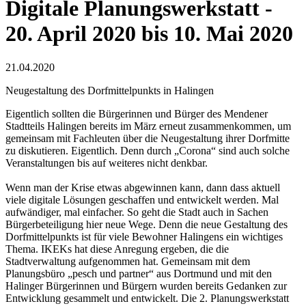
Digitale Planungswerkstatt -
20. April 2020 bis 10. Mai 2020
21.04.2020
Neugestaltung des Dorfmittelpunkts in Halingen
Eigentlich sollten die Bürgerinnen und Bürger des Mendener
Stadtteils Halingen bereits im März erneut zusammenkommen, um
gemeinsam mit Fachleuten über die Neugestaltung ihrer Dorfmitte
zu diskutieren. Eigentlich. Denn durch „Corona“ sind auch solche
Veranstaltungen bis auf weiteres nicht denkbar.
Wenn man der Krise etwas abgewinnen kann, dann dass aktuell
viele digitale Lösungen geschaffen und entwickelt werden. Mal
aufwändiger, mal einfacher. So geht die Stadt auch in Sachen
Bürgerbeteiligung hier neue Wege. Denn die neue Gestaltung des
Dorfmittelpunkts ist für viele Bewohner Halingens ein wichtiges
Thema. IKEKs hat diese Anregung ergeben, die die
Stadtverwaltung aufgenommen hat. Gemeinsam mit dem
Planungsbüro „pesch und partner“ aus Dortmund und mit den
Halinger Bürgerinnen und Bürgern wurden bereits Gedanken zur
Entwicklung gesammelt und entwickelt. Die 2. Planungswerkstatt