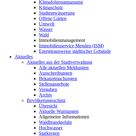
Klimafolgenanpassung
Klimaschutz
Stadtentwässerung
Offene Gärten
Umwelt
Wasser
Wald
Immobilienmanagement
Immobilienservice Menden (ISM)
Energieausweise städtischer Gebäude
Aktuelles
Aktuelles aus der Stadtverwaltung
Alle aktuellen Meldungen
Ausschreibungen
Bekanntmachungen
Stellenangebote
Vergaben
Archiv
Bevölkerungsschutz
Übersicht
Aktuelle Warnungen
Allgemeine Informationen
Waldbrandgefahr
Hochwasser
Starkregen