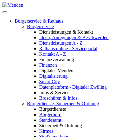
Bürgerservice & Rathaus
Bürgerservice
Dienstleistungen & Kontakt
Ideen, Anregungen & Beschwerden
Dienstleistungen A - Z
Rathaus online - Serviceportal
Kontakt A - Z
Finanzverwaltung
Finanzen
Digitales Menden
Digitalisierung
Smart City
Datenplattform - Digitaler Zwilling
Infos & Service
Broschüren & Infos
Bürgerdienste, Sicherheit & Ordnung
Bürgerdienste
Bürgerbüro
Standesamt
Sicherheit & Ordnung
Kirmes
Straßenverkehr