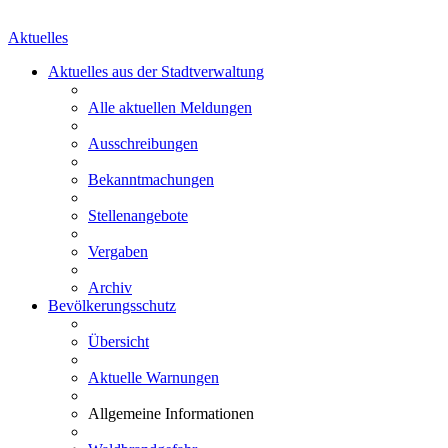
Aktuelles
Aktuelles aus der Stadtverwaltung
Alle aktuellen Meldungen
Ausschreibungen
Bekanntmachungen
Stellenangebote
Vergaben
Archiv
Bevölkerungsschutz
Übersicht
Aktuelle Warnungen
Allgemeine Informationen