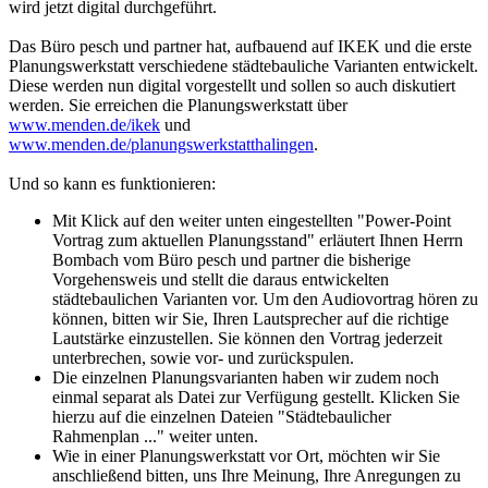
wird jetzt digital durchgeführt.
Das Büro pesch und partner hat, aufbauend auf IKEK und die erste
Planungswerkstatt verschiedene städtebauliche Varianten entwickelt.
Diese werden nun digital vorgestellt und sollen so auch diskutiert
werden. Sie erreichen die Planungswerkstatt über
www.menden.de/ikek
und
www.menden.de/planungswerkstatthalingen
.
Und so kann es funktionieren:
Mit Klick auf den weiter unten eingestellten "Power-Point
Vortrag zum aktuellen Planungsstand" erläutert Ihnen Herrn
Bombach vom Büro pesch und partner die bisherige
Vorgehensweis und stellt die daraus entwickelten
städtebaulichen Varianten vor. Um den Audiovortrag hören zu
können, bitten wir Sie, Ihren Lautsprecher auf die richtige
Lautstärke einzustellen. Sie können den Vortrag jederzeit
unterbrechen, sowie vor- und zurückspulen.
Die einzelnen Planungsvarianten haben wir zudem noch
einmal separat als Datei zur Verfügung gestellt. Klicken Sie
hierzu auf die einzelnen Dateien "Städtebaulicher
Rahmenplan ..." weiter unten.
Wie in einer Planungswerkstatt vor Ort, möchten wir Sie
anschließend bitten, uns Ihre Meinung, Ihre Anregungen zu