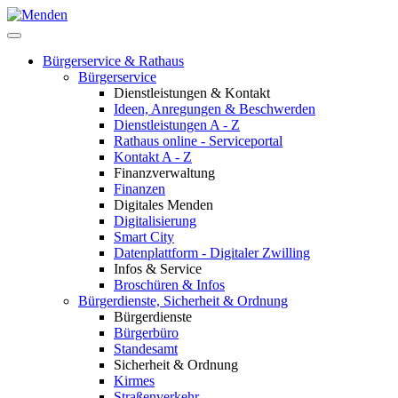
Bürgerservice & Rathaus
Bürgerservice
Dienstleistungen & Kontakt
Ideen, Anregungen & Beschwerden
Dienstleistungen A - Z
Rathaus online - Serviceportal
Kontakt A - Z
Finanzverwaltung
Finanzen
Digitales Menden
Digitalisierung
Smart City
Datenplattform - Digitaler Zwilling
Infos & Service
Broschüren & Infos
Bürgerdienste, Sicherheit & Ordnung
Bürgerdienste
Bürgerbüro
Standesamt
Sicherheit & Ordnung
Kirmes
Straßenverkehr