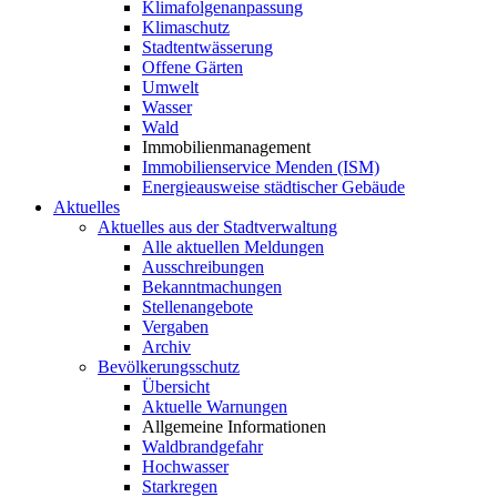
Klimafolgenanpassung
Klimaschutz
Stadtentwässerung
Offene Gärten
Umwelt
Wasser
Wald
Immobilienmanagement
Immobilienservice Menden (ISM)
Energieausweise städtischer Gebäude
Aktuelles
Aktuelles aus der Stadtverwaltung
Alle aktuellen Meldungen
Ausschreibungen
Bekanntmachungen
Stellenangebote
Vergaben
Archiv
Bevölkerungsschutz
Übersicht
Aktuelle Warnungen
Allgemeine Informationen
Waldbrandgefahr
Hochwasser
Starkregen