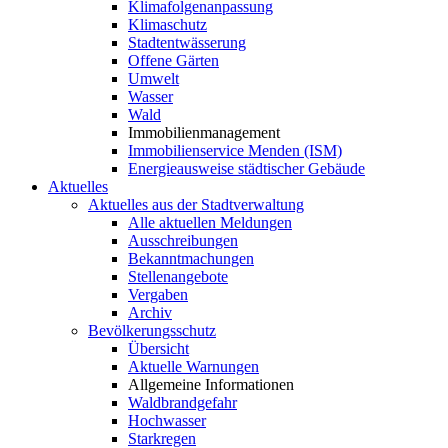
Klimafolgenanpassung
Klimaschutz
Stadtentwässerung
Offene Gärten
Umwelt
Wasser
Wald
Immobilienmanagement
Immobilienservice Menden (ISM)
Energieausweise städtischer Gebäude
Aktuelles
Aktuelles aus der Stadtverwaltung
Alle aktuellen Meldungen
Ausschreibungen
Bekanntmachungen
Stellenangebote
Vergaben
Archiv
Bevölkerungsschutz
Übersicht
Aktuelle Warnungen
Allgemeine Informationen
Waldbrandgefahr
Hochwasser
Starkregen