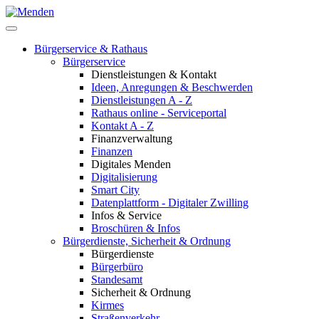
Bürgerservice & Rathaus
Bürgerservice
Dienstleistungen & Kontakt
Ideen, Anregungen & Beschwerden
Dienstleistungen A - Z
Rathaus online - Serviceportal
Kontakt A - Z
Finanzverwaltung
Finanzen
Digitales Menden
Digitalisierung
Smart City
Datenplattform - Digitaler Zwilling
Infos & Service
Broschüren & Infos
Bürgerdienste, Sicherheit & Ordnung
Bürgerdienste
Bürgerbüro
Standesamt
Sicherheit & Ordnung
Kirmes
Straßenverkehr