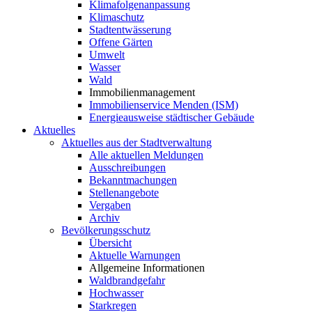
Klimafolgenanpassung
Klimaschutz
Stadtentwässerung
Offene Gärten
Umwelt
Wasser
Wald
Immobilienmanagement
Immobilienservice Menden (ISM)
Energieausweise städtischer Gebäude
Aktuelles
Aktuelles aus der Stadtverwaltung
Alle aktuellen Meldungen
Ausschreibungen
Bekanntmachungen
Stellenangebote
Vergaben
Archiv
Bevölkerungsschutz
Übersicht
Aktuelle Warnungen
Allgemeine Informationen
Waldbrandgefahr
Hochwasser
Starkregen