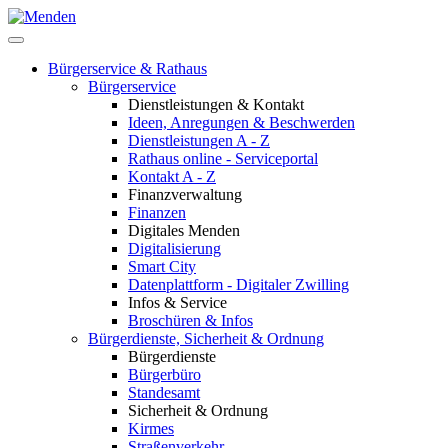
Bürgerservice & Rathaus
Bürgerservice
Dienstleistungen & Kontakt
Ideen, Anregungen & Beschwerden
Dienstleistungen A - Z
Rathaus online - Serviceportal
Kontakt A - Z
Finanzverwaltung
Finanzen
Digitales Menden
Digitalisierung
Smart City
Datenplattform - Digitaler Zwilling
Infos & Service
Broschüren & Infos
Bürgerdienste, Sicherheit & Ordnung
Bürgerdienste
Bürgerbüro
Standesamt
Sicherheit & Ordnung
Kirmes
Straßenverkehr