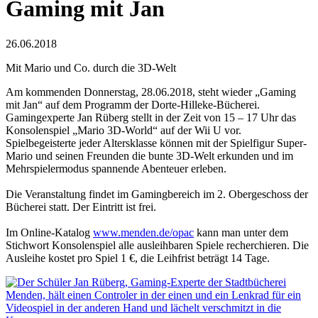
Gaming mit Jan
26.06.2018
Mit Mario und Co. durch die 3D-Welt
Am kommenden Donnerstag, 28.06.2018, steht wieder „Gaming
mit Jan“ auf dem Programm der Dorte-Hilleke-Bücherei.
Gamingexperte Jan Rüberg stellt in der Zeit von 15 – 17 Uhr das
Konsolenspiel „Mario 3D-World“ auf der Wii U vor.
Spielbegeisterte jeder Altersklasse können mit der Spielfigur Super-
Mario und seinen Freunden die bunte 3D-Welt erkunden und im
Mehrspielermodus spannende Abenteuer erleben.
Die Veranstaltung findet im Gamingbereich im 2. Obergeschoss der
Bücherei statt. Der Eintritt ist frei.
Im Online-Katalog
www.menden.de/opac
kann man unter dem
Stichwort Konsolenspiel alle ausleihbaren Spiele recherchieren. Die
Ausleihe kostet pro Spiel 1 €, die Leihfrist beträgt 14 Tage.