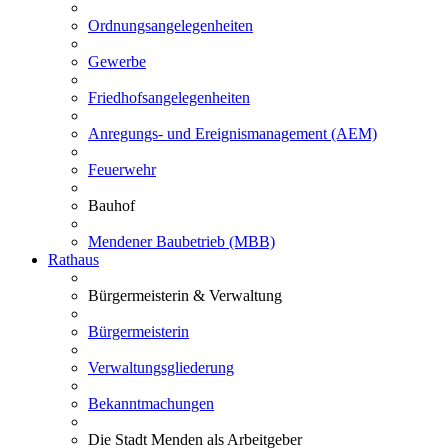
Ordnungsangelegenheiten
Gewerbe
Friedhofsangelegenheiten
Anregungs- und Ereignismanagement (AEM)
Feuerwehr
Bauhof
Mendener Baubetrieb (MBB)
Rathaus
Bürgermeisterin & Verwaltung
Bürgermeisterin
Verwaltungsgliederung
Bekanntmachungen
Die Stadt Menden als Arbeitgeber