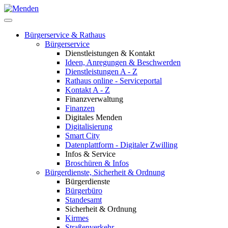
Bürgerservice & Rathaus
Bürgerservice
Dienstleistungen & Kontakt
Ideen, Anregungen & Beschwerden
Dienstleistungen A - Z
Rathaus online - Serviceportal
Kontakt A - Z
Finanzverwaltung
Finanzen
Digitales Menden
Digitalisierung
Smart City
Datenplattform - Digitaler Zwilling
Infos & Service
Broschüren & Infos
Bürgerdienste, Sicherheit & Ordnung
Bürgerdienste
Bürgerbüro
Standesamt
Sicherheit & Ordnung
Kirmes
Straßenverkehr