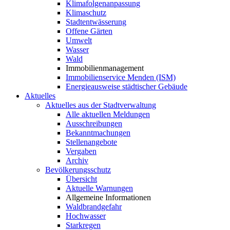
Klimafolgenanpassung
Klimaschutz
Stadtentwässerung
Offene Gärten
Umwelt
Wasser
Wald
Immobilienmanagement
Immobilienservice Menden (ISM)
Energieausweise städtischer Gebäude
Aktuelles
Aktuelles aus der Stadtverwaltung
Alle aktuellen Meldungen
Ausschreibungen
Bekanntmachungen
Stellenangebote
Vergaben
Archiv
Bevölkerungsschutz
Übersicht
Aktuelle Warnungen
Allgemeine Informationen
Waldbrandgefahr
Hochwasser
Starkregen