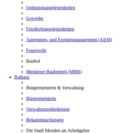
Ordnungsangelegenheiten
Gewerbe
Friedhofsangelegenheiten
Anregungs- und Ereignismanagement (AEM)
Feuerwehr
Bauhof
Mendener Baubetrieb (MBB)
Rathaus
Bürgermeisterin & Verwaltung
Bürgermeisterin
Verwaltungsgliederung
Bekanntmachungen
Die Stadt Menden als Arbeitgeber