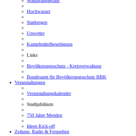
Waldbrandgefahr
Hochwasser
Starkregen
Unwetter
Kampfmittelbeseitigung
Links
Bevölkerungsschutz - Kreisverwaltung
Bundesamt für Bevölkerungsschutz BBK
Veranstaltungen
Veranstaltungskalender
Stadtjubiläum
750 Jahre Menden
Ideen Kick-off
Zeitung, Radio & Fernsehen