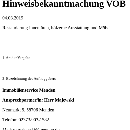
Hinweisbekanntmachung VOB
04.03.2019
Restaurierung Innentüren, hölzerne Ausstattung und Möbel
1. Art der Vergabe
2. Bezeichnung des Auftraggebers
Immobilienservice Menden
Ansprechpartner/in: Herr Majewski
Neumarkt 5, 58706 Menden
Telefon: 02373/903-1582
Mail: m.majewski@menden.de