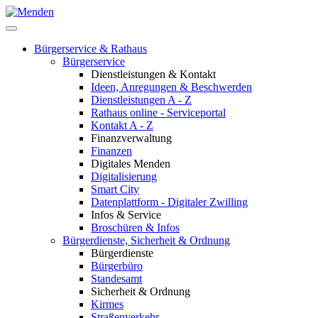
Bürgerservice & Rathaus
Bürgerservice
Dienstleistungen & Kontakt
Ideen, Anregungen & Beschwerden
Dienstleistungen A - Z
Rathaus online - Serviceportal
Kontakt A - Z
Finanzverwaltung
Finanzen
Digitales Menden
Digitalisierung
Smart City
Datenplattform - Digitaler Zwilling
Infos & Service
Broschüren & Infos
Bürgerdienste, Sicherheit & Ordnung
Bürgerdienste
Bürgerbüro
Standesamt
Sicherheit & Ordnung
Kirmes
Straßenverkehr