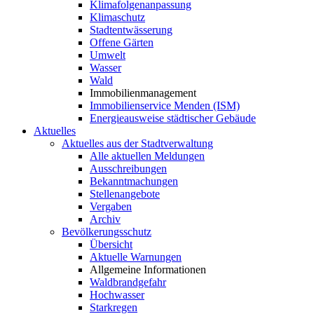
Klimafolgenanpassung
Klimaschutz
Stadtentwässerung
Offene Gärten
Umwelt
Wasser
Wald
Immobilienmanagement
Immobilienservice Menden (ISM)
Energieausweise städtischer Gebäude
Aktuelles
Aktuelles aus der Stadtverwaltung
Alle aktuellen Meldungen
Ausschreibungen
Bekanntmachungen
Stellenangebote
Vergaben
Archiv
Bevölkerungsschutz
Übersicht
Aktuelle Warnungen
Allgemeine Informationen
Waldbrandgefahr
Hochwasser
Starkregen