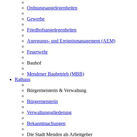
Ordnungsangelegenheiten
Gewerbe
Friedhofsangelegenheiten
Anregungs- und Ereignismanagement (AEM)
Feuerwehr
Bauhof
Mendener Baubetrieb (MBB)
Rathaus
Bürgermeisterin & Verwaltung
Bürgermeisterin
Verwaltungsgliederung
Bekanntmachungen
Die Stadt Menden als Arbeitgeber