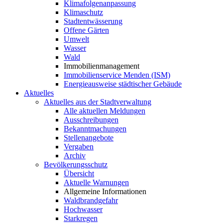
Klimafolgenanpassung
Klimaschutz
Stadtentwässerung
Offene Gärten
Umwelt
Wasser
Wald
Immobilienmanagement
Immobilienservice Menden (ISM)
Energieausweise städtischer Gebäude
Aktuelles
Aktuelles aus der Stadtverwaltung
Alle aktuellen Meldungen
Ausschreibungen
Bekanntmachungen
Stellenangebote
Vergaben
Archiv
Bevölkerungsschutz
Übersicht
Aktuelle Warnungen
Allgemeine Informationen
Waldbrandgefahr
Hochwasser
Starkregen