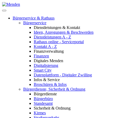
Bürgerservice & Rathaus
Bürgerservice
Dienstleistungen & Kontakt
Ideen, Anregungen & Beschwerden
Dienstleistungen A - Z
Rathaus online - Serviceportal
Kontakt A - Z
Finanzverwaltung
Finanzen
Digitales Menden
Digitalisierung
Smart City
Datenplattform - Digitaler Zwilling
Infos & Service
Broschüren & Infos
Bürgerdienste, Sicherheit & Ordnung
Bürgerdienste
Bürgerbüro
Standesamt
Sicherheit & Ordnung
Kirmes
Straßenverkehr