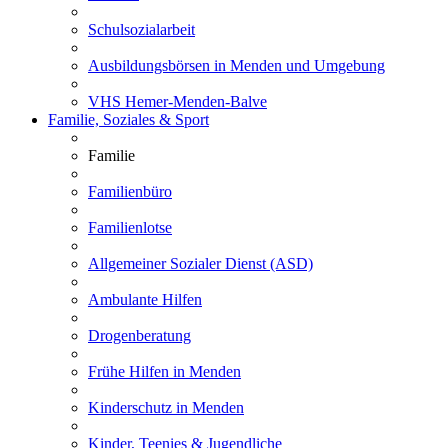
Schulsozialarbeit
Ausbildungsbörsen in Menden und Umgebung
VHS Hemer-Menden-Balve
Familie, Soziales & Sport
Familie
Familienbüro
Familienlotse
Allgemeiner Sozialer Dienst (ASD)
Ambulante Hilfen
Drogenberatung
Frühe Hilfen in Menden
Kinderschutz in Menden
Kinder, Teenies & Jugendliche