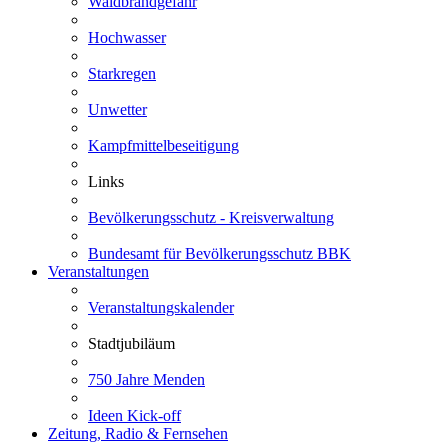
Waldbrandgefahr
Hochwasser
Starkregen
Unwetter
Kampfmittelbeseitigung
Links
Bevölkerungsschutz - Kreisverwaltung
Bundesamt für Bevölkerungsschutz BBK
Veranstaltungen
Veranstaltungskalender
Stadtjubiläum
750 Jahre Menden
Ideen Kick-off
Zeitung, Radio & Fernsehen