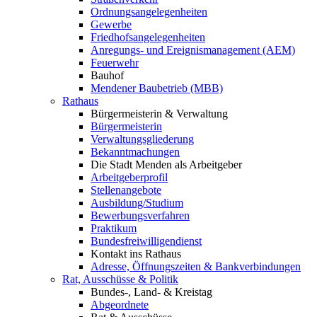
Ordnungsangelegenheiten
Gewerbe
Friedhofsangelegenheiten
Anregungs- und Ereignismanagement (AEM)
Feuerwehr
Bauhof
Mendener Baubetrieb (MBB)
Rathaus
Bürgermeisterin & Verwaltung
Bürgermeisterin
Verwaltungsgliederung
Bekanntmachungen
Die Stadt Menden als Arbeitgeber
Arbeitgeberprofil
Stellenangebote
Ausbildung/Studium
Bewerbungsverfahren
Praktikum
Bundesfreiwilligendienst
Kontakt ins Rathaus
Adresse, Öffnungszeiten & Bankverbindungen
Rat, Ausschüsse & Politik
Bundes-, Land- & Kreistag
Abgeordnete