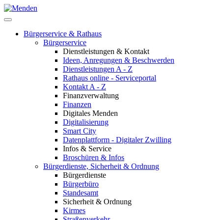
Bürgerservice & Rathaus
Bürgerservice
Dienstleistungen & Kontakt
Ideen, Anregungen & Beschwerden
Dienstleistungen A - Z
Rathaus online - Serviceportal
Kontakt A - Z
Finanzverwaltung
Finanzen
Digitales Menden
Digitalisierung
Smart City
Datenplattform - Digitaler Zwilling
Infos & Service
Broschüren & Infos
Bürgerdienste, Sicherheit & Ordnung
Bürgerdienste
Bürgerbüro
Standesamt
Sicherheit & Ordnung
Kirmes
Straßenverkehr