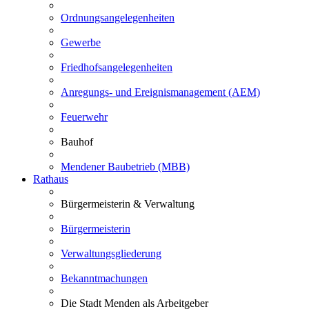
Ordnungsangelegenheiten
Gewerbe
Friedhofsangelegenheiten
Anregungs- und Ereignismanagement (AEM)
Feuerwehr
Bauhof
Mendener Baubetrieb (MBB)
Rathaus
Bürgermeisterin & Verwaltung
Bürgermeisterin
Verwaltungsgliederung
Bekanntmachungen
Die Stadt Menden als Arbeitgeber