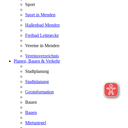
Sport
Sport in Menden
Hallenbad Menden
Freibad Leitmecke
Vereine in Menden
Vereinsverzeichnis
Planen, Bauen & Verkehr
Stadtplanung
Stadtplanung
Geoinformation
Bauen
Bauen
Mietspiegel