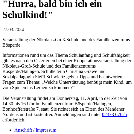
"Hurra, bald bin ich ein
Schulkind!"
27.03.2024
Veranstaltung der Nikolaus-Groß-Schule und des Familienzentrums
Bösperde
Informationen rund um das Thema Schulanfang und Schulfähigkeit
gibt es nach den Osterferien bei einer Kooperationsveranstaltung der
Nikolaus-Groß-Schule und des Familienzentrums
Bösperde/Halingen. Schulleiterin Christina Grawe und
Sozialpädagogin Steffi Schwiertz geben Tipps und beantworten
Fragen zum Thema: „Welche Unterstützung benötigt mein Kind, um
vom Spielen ins Lernen zu kommen?“
Die Veranstaltung findet am Donnerstag, 11. April, in der Zeit von
14.30 bis 16 Uhr im Familienzentrum Bösperde/Halingen,
Bonhoefferstraße 7, statt. Sie richtet sich an Eltern des Mendener
Nordens und ist kostenfrei. Anmeldungen sind unter
02373 67625
erforderlich.
Anschrift / Impressum