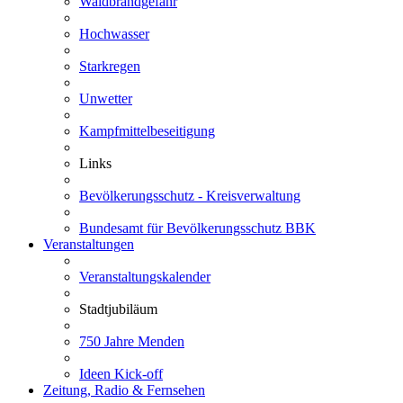
Waldbrandgefahr
Hochwasser
Starkregen
Unwetter
Kampfmittelbeseitigung
Links
Bevölkerungsschutz - Kreisverwaltung
Bundesamt für Bevölkerungsschutz BBK
Veranstaltungen
Veranstaltungskalender
Stadtjubiläum
750 Jahre Menden
Ideen Kick-off
Zeitung, Radio & Fernsehen