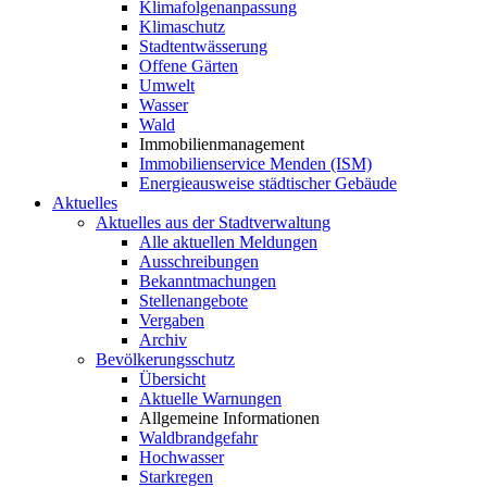
Klimafolgenanpassung
Klimaschutz
Stadtentwässerung
Offene Gärten
Umwelt
Wasser
Wald
Immobilienmanagement
Immobilienservice Menden (ISM)
Energieausweise städtischer Gebäude
Aktuelles
Aktuelles aus der Stadtverwaltung
Alle aktuellen Meldungen
Ausschreibungen
Bekanntmachungen
Stellenangebote
Vergaben
Archiv
Bevölkerungsschutz
Übersicht
Aktuelle Warnungen
Allgemeine Informationen
Waldbrandgefahr
Hochwasser
Starkregen