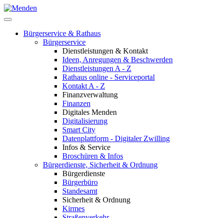
Bürgerservice & Rathaus
Bürgerservice
Dienstleistungen & Kontakt
Ideen, Anregungen & Beschwerden
Dienstleistungen A - Z
Rathaus online - Serviceportal
Kontakt A - Z
Finanzverwaltung
Finanzen
Digitales Menden
Digitalisierung
Smart City
Datenplattform - Digitaler Zwilling
Infos & Service
Broschüren & Infos
Bürgerdienste, Sicherheit & Ordnung
Bürgerdienste
Bürgerbüro
Standesamt
Sicherheit & Ordnung
Kirmes
Straßenverkehr