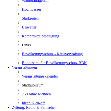
Waldbrandgefahr
Hochwasser
Starkregen
Unwetter
Kampfmittelbeseitigung
Links
Bevölkerungsschutz - Kreisverwaltung
Bundesamt für Bevölkerungsschutz BBK
Veranstaltungen
Veranstaltungskalender
Stadtjubiläum
750 Jahre Menden
Ideen Kick-off
Zeitung, Radio & Fernsehen