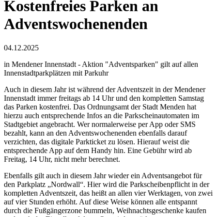
Kostenfreies Parken an
Adventswochenenden
04.12.2025
in Mendener Innenstadt - Aktion "Adventsparken" gilt auf allen
Innenstadtparkplätzen mit Parkuhr
Auch in diesem Jahr ist während der Adventszeit in der Mendener
Innenstadt immer freitags ab 14 Uhr und den kompletten Samstag
das Parken kostenfrei. Das Ordnungsamt der Stadt Menden hat
hierzu auch entsprechende Infos an die Parkscheinautomaten im
Stadtgebiet angebracht. Wer normalerweise per App oder SMS
bezahlt, kann an den Adventswochenenden ebenfalls darauf
verzichten, das digitale Parkticket zu lösen. Hierauf weist die
entsprechende App auf dem Handy hin. Eine Gebühr wird ab
Freitag, 14 Uhr, nicht mehr berechnet.
Ebenfalls gilt auch in diesem Jahr wieder ein Adventsangebot für
den Parkplatz „Nordwall“. Hier wird die Parkscheibenpflicht in der
kompletten Adventszeit, das heißt an allen vier Werktagen, von zwei
auf vier Stunden erhöht. Auf diese Weise können alle entspannt
durch die Fußgängerzone bummeln, Weihnachtsgeschenke kaufen