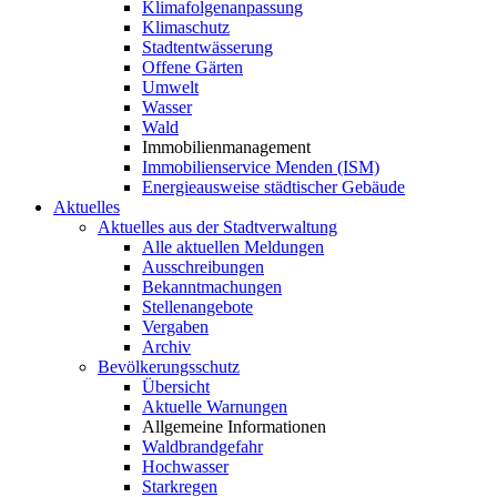
Klimafolgenanpassung
Klimaschutz
Stadtentwässerung
Offene Gärten
Umwelt
Wasser
Wald
Immobilienmanagement
Immobilienservice Menden (ISM)
Energieausweise städtischer Gebäude
Aktuelles
Aktuelles aus der Stadtverwaltung
Alle aktuellen Meldungen
Ausschreibungen
Bekanntmachungen
Stellenangebote
Vergaben
Archiv
Bevölkerungsschutz
Übersicht
Aktuelle Warnungen
Allgemeine Informationen
Waldbrandgefahr
Hochwasser
Starkregen