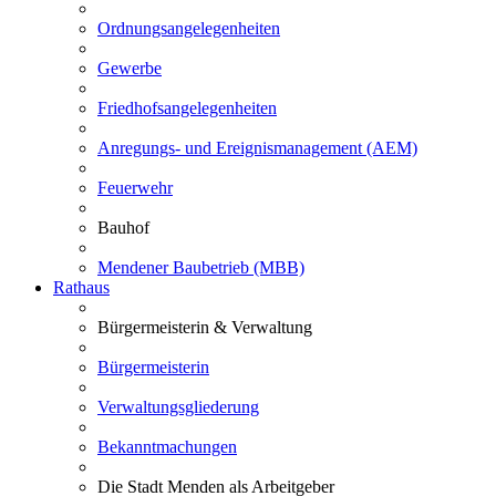
Ordnungsangelegenheiten
Gewerbe
Friedhofsangelegenheiten
Anregungs- und Ereignismanagement (AEM)
Feuerwehr
Bauhof
Mendener Baubetrieb (MBB)
Rathaus
Bürgermeisterin & Verwaltung
Bürgermeisterin
Verwaltungsgliederung
Bekanntmachungen
Die Stadt Menden als Arbeitgeber