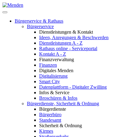
Bürgerservice & Rathaus
Bürgerservice
Dienstleistungen & Kontakt
Ideen, Anregungen & Beschwerden
Dienstleistungen A - Z
Rathaus online - Serviceportal
Kontakt A - Z
Finanzverwaltung
Finanzen
Digitales Menden
Digitalisierung
Smart City
Datenplattform - Digitaler Zwilling
Infos & Service
Broschüren & Infos
Bürgerdienste, Sicherheit & Ordnung
Bürgerdienste
Bürgerbüro
Standesamt
Sicherheit & Ordnung
Kirmes
Straßenverkehr