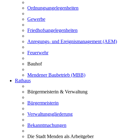
Ordnungsangelegenheiten
Gewerbe
Friedhofsangelegenheiten
Anregungs- und Ereignismanagement (AEM)
Feuerwehr
Bauhof
Mendener Baubetrieb (MBB)
Rathaus
Bürgermeisterin & Verwaltung
Bürgermeisterin
Verwaltungsgliederung
Bekanntmachungen
Die Stadt Menden als Arbeitgeber