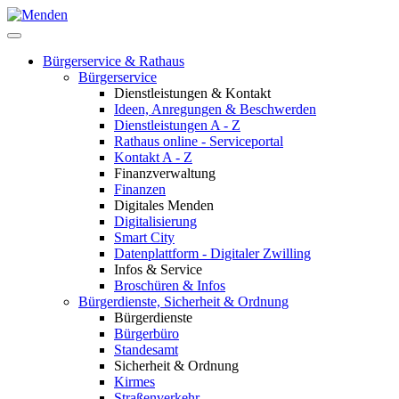
Bürgerservice & Rathaus
Bürgerservice
Dienstleistungen & Kontakt
Ideen, Anregungen & Beschwerden
Dienstleistungen A - Z
Rathaus online - Serviceportal
Kontakt A - Z
Finanzverwaltung
Finanzen
Digitales Menden
Digitalisierung
Smart City
Datenplattform - Digitaler Zwilling
Infos & Service
Broschüren & Infos
Bürgerdienste, Sicherheit & Ordnung
Bürgerdienste
Bürgerbüro
Standesamt
Sicherheit & Ordnung
Kirmes
Straßenverkehr