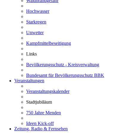
Waldbrandgefahr
Hochwasser
Starkregen
Unwetter
Kampfmittelbeseitigung
Links
Bevölkerungsschutz - Kreisverwaltung
Bundesamt für Bevölkerungsschutz BBK
Veranstaltungen
Veranstaltungskalender
Stadtjubiläum
750 Jahre Menden
Ideen Kick-off
Zeitung, Radio & Fernsehen