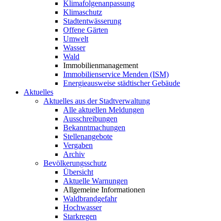
Klimafolgenanpassung
Klimaschutz
Stadtentwässerung
Offene Gärten
Umwelt
Wasser
Wald
Immobilienmanagement
Immobilienservice Menden (ISM)
Energieausweise städtischer Gebäude
Aktuelles
Aktuelles aus der Stadtverwaltung
Alle aktuellen Meldungen
Ausschreibungen
Bekanntmachungen
Stellenangebote
Vergaben
Archiv
Bevölkerungsschutz
Übersicht
Aktuelle Warnungen
Allgemeine Informationen
Waldbrandgefahr
Hochwasser
Starkregen