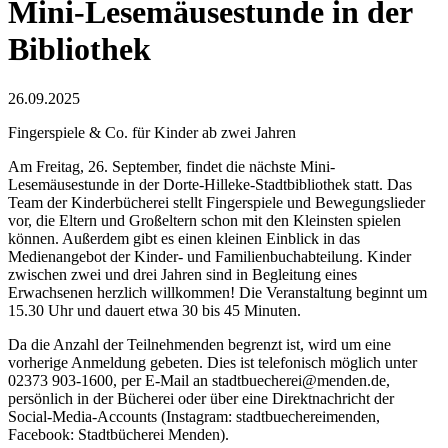
Mini-Lesemäusestunde in der
Bibliothek
26.09.2025
Fingerspiele & Co. für Kinder ab zwei Jahren
Am Freitag, 26. September, findet die nächste Mini-
Lesemäusestunde in der Dorte-Hilleke-Stadtbibliothek statt. Das
Team der Kinderbücherei stellt Fingerspiele und Bewegungslieder
vor, die Eltern und Großeltern schon mit den Kleinsten spielen
können. Außerdem gibt es einen kleinen Einblick in das
Medienangebot der Kinder- und Familienbuchabteilung. Kinder
zwischen zwei und drei Jahren sind in Begleitung eines
Erwachsenen herzlich willkommen! Die Veranstaltung beginnt um
15.30 Uhr und dauert etwa 30 bis 45 Minuten.
Da die Anzahl der Teilnehmenden begrenzt ist, wird um eine
vorherige Anmeldung gebeten. Dies ist telefonisch möglich unter
02373 903-1600, per E-Mail an stadtbuecherei@menden.de,
persönlich in der Bücherei oder über eine Direktnachricht der
Social-Media-Accounts (Instagram: stadtbuechereimenden,
Facebook: Stadtbücherei Menden).