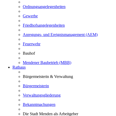
Ordnungsangelegenheiten
Gewerbe
Friedhofsangelegenheiten
Anregungs- und Ereignismanagement (AEM)
Feuerwehr
Bauhof
Mendener Baubetrieb (MBB)
Rathaus
Bürgermeisterin & Verwaltung
Bürgermeisterin
Verwaltungsgliederung
Bekanntmachungen
Die Stadt Menden als Arbeitgeber