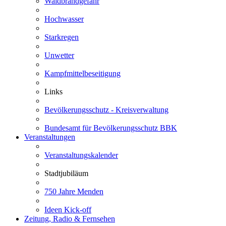
Waldbrandgefahr
Hochwasser
Starkregen
Unwetter
Kampfmittelbeseitigung
Links
Bevölkerungsschutz - Kreisverwaltung
Bundesamt für Bevölkerungsschutz BBK
Veranstaltungen
Veranstaltungskalender
Stadtjubiläum
750 Jahre Menden
Ideen Kick-off
Zeitung, Radio & Fernsehen