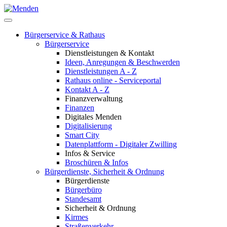
Bürgerservice & Rathaus
Bürgerservice
Dienstleistungen & Kontakt
Ideen, Anregungen & Beschwerden
Dienstleistungen A - Z
Rathaus online - Serviceportal
Kontakt A - Z
Finanzverwaltung
Finanzen
Digitales Menden
Digitalisierung
Smart City
Datenplattform - Digitaler Zwilling
Infos & Service
Broschüren & Infos
Bürgerdienste, Sicherheit & Ordnung
Bürgerdienste
Bürgerbüro
Standesamt
Sicherheit & Ordnung
Kirmes
Straßenverkehr