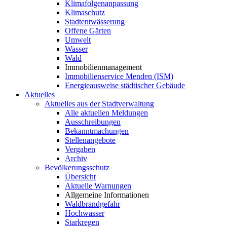
Klimafolgenanpassung
Klimaschutz
Stadtentwässerung
Offene Gärten
Umwelt
Wasser
Wald
Immobilienmanagement
Immobilienservice Menden (ISM)
Energieausweise städtischer Gebäude
Aktuelles
Aktuelles aus der Stadtverwaltung
Alle aktuellen Meldungen
Ausschreibungen
Bekanntmachungen
Stellenangebote
Vergaben
Archiv
Bevölkerungsschutz
Übersicht
Aktuelle Warnungen
Allgemeine Informationen
Waldbrandgefahr
Hochwasser
Starkregen