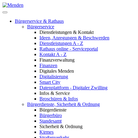
Bürgerservice & Rathaus
Bürgerservice
Dienstleistungen & Kontakt
Ideen, Anregungen & Beschwerden
Dienstleistungen A - Z
Rathaus online - Serviceportal
Kontakt A - Z
Finanzverwaltung
Finanzen
Digitales Menden
Digitalisierung
Smart City
Datenplattform - Digitaler Zwilling
Infos & Service
Broschüren & Infos
Bürgerdienste, Sicherheit & Ordnung
Bürgerdienste
Bürgerbüro
Standesamt
Sicherheit & Ordnung
Kirmes
Straßenverkehr