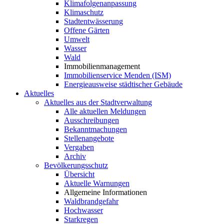
Klimafolgenanpassung
Klimaschutz
Stadtentwässerung
Offene Gärten
Umwelt
Wasser
Wald
Immobilienmanagement
Immobilienservice Menden (ISM)
Energieausweise städtischer Gebäude
Aktuelles
Aktuelles aus der Stadtverwaltung
Alle aktuellen Meldungen
Ausschreibungen
Bekanntmachungen
Stellenangebote
Vergaben
Archiv
Bevölkerungsschutz
Übersicht
Aktuelle Warnungen
Allgemeine Informationen
Waldbrandgefahr
Hochwasser
Starkregen