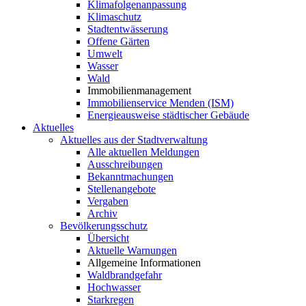
Klimafolgenanpassung
Klimaschutz
Stadtentwässerung
Offene Gärten
Umwelt
Wasser
Wald
Immobilienmanagement
Immobilienservice Menden (ISM)
Energieausweise städtischer Gebäude
Aktuelles
Aktuelles aus der Stadtverwaltung
Alle aktuellen Meldungen
Ausschreibungen
Bekanntmachungen
Stellenangebote
Vergaben
Archiv
Bevölkerungsschutz
Übersicht
Aktuelle Warnungen
Allgemeine Informationen
Waldbrandgefahr
Hochwasser
Starkregen