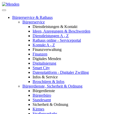
Bürgerservice & Rathaus
Bürgerservice
Dienstleistungen & Kontakt
Ideen, Anregungen & Beschwerden
Dienstleistungen A - Z
Rathaus online - Serviceportal
Kontakt A - Z
Finanzverwaltung
Finanzen
Digitales Menden
Digitalisierung
Smart City
Datenplattform - Digitaler Zwilling
Infos & Service
Broschüren & Infos
Bürgerdienste, Sicherheit & Ordnung
Bürgerdienste
Bürgerbüro
Standesamt
Sicherheit & Ordnung
Kirmes
Straßenverkehr