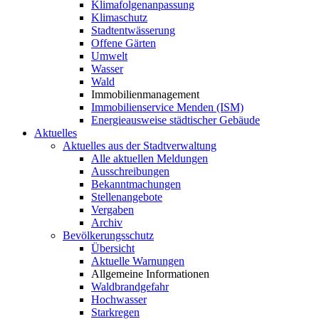
Klimafolgenanpassung
Klimaschutz
Stadtentwässerung
Offene Gärten
Umwelt
Wasser
Wald
Immobilienmanagement
Immobilienservice Menden (ISM)
Energieausweise städtischer Gebäude
Aktuelles
Aktuelles aus der Stadtverwaltung
Alle aktuellen Meldungen
Ausschreibungen
Bekanntmachungen
Stellenangebote
Vergaben
Archiv
Bevölkerungsschutz
Übersicht
Aktuelle Warnungen
Allgemeine Informationen
Waldbrandgefahr
Hochwasser
Starkregen