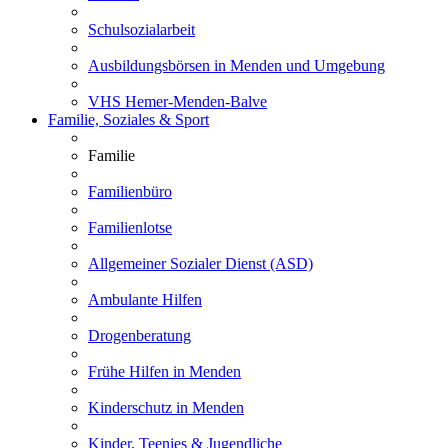
Schulsozialarbeit
Ausbildungsbörsen in Menden und Umgebung
VHS Hemer-Menden-Balve
Familie, Soziales & Sport
Familie
Familienbüro
Familienlotse
Allgemeiner Sozialer Dienst (ASD)
Ambulante Hilfen
Drogenberatung
Frühe Hilfen in Menden
Kinderschutz in Menden
Kinder, Teenies & Jugendliche