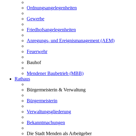
Ordnungsangelegenheiten
Gewerbe
Friedhofsangelegenheiten
Anregungs- und Ereignismanagement (AEM)
Feuerwehr
Bauhof
Mendener Baubetrieb (MBB)
Rathaus
Bürgermeisterin & Verwaltung
Bürgermeisterin
Verwaltungsgliederung
Bekanntmachungen
Die Stadt Menden als Arbeitgeber