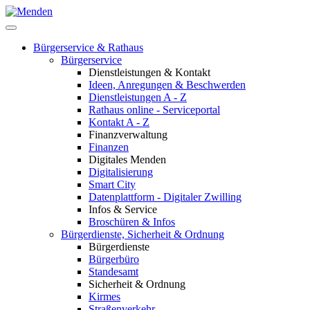
Bürgerservice & Rathaus
Bürgerservice
Dienstleistungen & Kontakt
Ideen, Anregungen & Beschwerden
Dienstleistungen A - Z
Rathaus online - Serviceportal
Kontakt A - Z
Finanzverwaltung
Finanzen
Digitales Menden
Digitalisierung
Smart City
Datenplattform - Digitaler Zwilling
Infos & Service
Broschüren & Infos
Bürgerdienste, Sicherheit & Ordnung
Bürgerdienste
Bürgerbüro
Standesamt
Sicherheit & Ordnung
Kirmes
Straßenverkehr