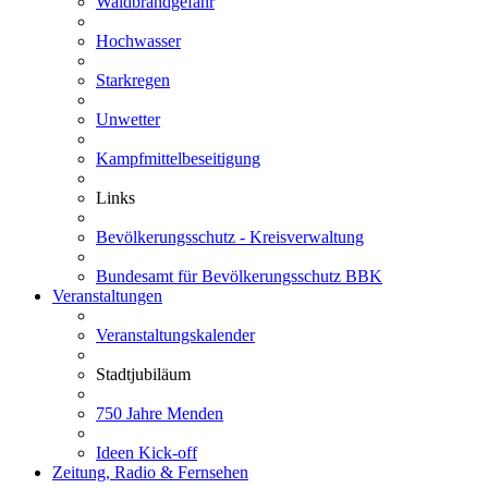
Waldbrandgefahr
Hochwasser
Starkregen
Unwetter
Kampfmittelbeseitigung
Links
Bevölkerungsschutz - Kreisverwaltung
Bundesamt für Bevölkerungsschutz BBK
Veranstaltungen
Veranstaltungskalender
Stadtjubiläum
750 Jahre Menden
Ideen Kick-off
Zeitung, Radio & Fernsehen