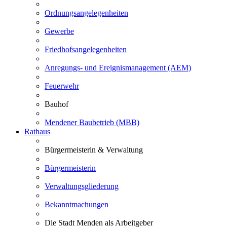
Ordnungsangelegenheiten
Gewerbe
Friedhofsangelegenheiten
Anregungs- und Ereignismanagement (AEM)
Feuerwehr
Bauhof
Mendener Baubetrieb (MBB)
Rathaus
Bürgermeisterin & Verwaltung
Bürgermeisterin
Verwaltungsgliederung
Bekanntmachungen
Die Stadt Menden als Arbeitgeber