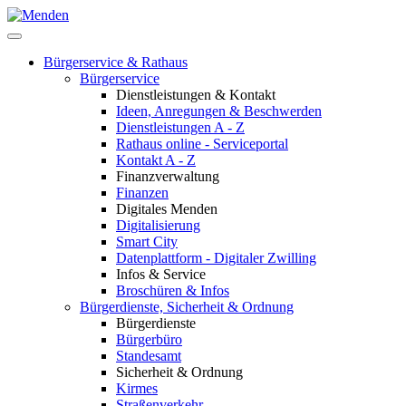
Bürgerservice & Rathaus
Bürgerservice
Dienstleistungen & Kontakt
Ideen, Anregungen & Beschwerden
Dienstleistungen A - Z
Rathaus online - Serviceportal
Kontakt A - Z
Finanzverwaltung
Finanzen
Digitales Menden
Digitalisierung
Smart City
Datenplattform - Digitaler Zwilling
Infos & Service
Broschüren & Infos
Bürgerdienste, Sicherheit & Ordnung
Bürgerdienste
Bürgerbüro
Standesamt
Sicherheit & Ordnung
Kirmes
Straßenverkehr