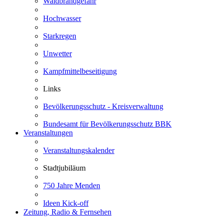
Waldbrandgefahr
Hochwasser
Starkregen
Unwetter
Kampfmittelbeseitigung
Links
Bevölkerungsschutz - Kreisverwaltung
Bundesamt für Bevölkerungsschutz BBK
Veranstaltungen
Veranstaltungskalender
Stadtjubiläum
750 Jahre Menden
Ideen Kick-off
Zeitung, Radio & Fernsehen