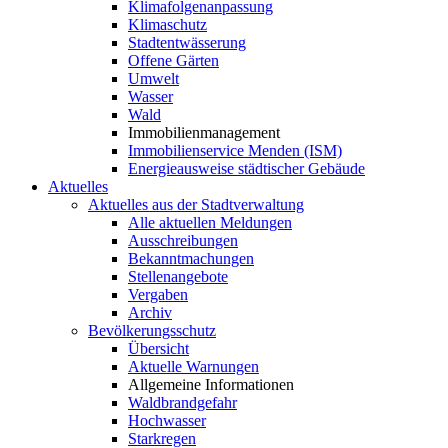
Klimafolgenanpassung
Klimaschutz
Stadtentwässerung
Offene Gärten
Umwelt
Wasser
Wald
Immobilienmanagement
Immobilienservice Menden (ISM)
Energieausweise städtischer Gebäude
Aktuelles
Aktuelles aus der Stadtverwaltung
Alle aktuellen Meldungen
Ausschreibungen
Bekanntmachungen
Stellenangebote
Vergaben
Archiv
Bevölkerungsschutz
Übersicht
Aktuelle Warnungen
Allgemeine Informationen
Waldbrandgefahr
Hochwasser
Starkregen