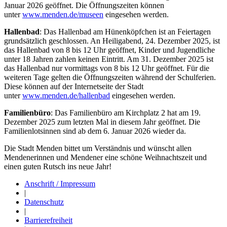
Januar 2026 geöffnet. Die Öffnungszeiten können
unter
www.menden.de/museen
eingesehen werden.
Hallenbad
: Das Hallenbad am Hünenköpfchen ist an Feiertagen
grundsätzlich geschlossen. An Heiligabend, 24. Dezember 2025, ist
das Hallenbad von 8 bis 12 Uhr geöffnet, Kinder und Jugendliche
unter 18 Jahren zahlen keinen Eintritt. Am 31. Dezember 2025 ist
das Hallenbad nur vormittags von 8 bis 12 Uhr geöffnet. Für die
weiteren Tage gelten die Öffnungszeiten während der Schulferien.
Diese können auf der Internetseite der Stadt
unter
www.menden.de/hallenbad
eingesehen werden.
Familienbüro
: Das Familienbüro am Kirchplatz 2 hat am 19.
Dezember 2025 zum letzten Mal in diesem Jahr geöffnet. Die
Familienlotsinnen sind ab dem 6. Januar 2026 wieder da.
Die Stadt Menden bittet um Verständnis und wünscht allen
Mendenerinnen und Mendener eine schöne Weihnachtszeit und
einen guten Rutsch ins neue Jahr!
Anschrift / Impressum
|
Datenschutz
|
Barrierefreiheit