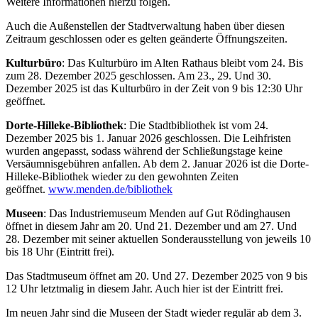
Weitere Informationen hierzu folgen.
Auch die Außenstellen der Stadtverwaltung haben über diesen
Zeitraum geschlossen oder es gelten geänderte Öffnungszeiten.
Kulturbüro
: Das Kulturbüro im Alten Rathaus bleibt vom 24. Bis
zum 28. Dezember 2025 geschlossen. Am 23., 29. Und 30.
Dezember 2025 ist das Kulturbüro in der Zeit von 9 bis 12:30 Uhr
geöffnet.
Dorte-Hilleke-Bibliothek
: Die Stadtbibliothek ist vom 24.
Dezember 2025 bis 1. Januar 2026 geschlossen. Die Leihfristen
wurden angepasst, sodass während der Schließungstage keine
Versäumnisgebühren anfallen. Ab dem 2. Januar 2026 ist die Dorte-
Hilleke-Bibliothek wieder zu den gewohnten Zeiten
geöffnet.
www.menden.de/bibliothek
Museen
: Das Industriemuseum Menden auf Gut Rödinghausen
öffnet in diesem Jahr am 20. Und 21. Dezember und am 27. Und
28. Dezember mit seiner aktuellen Sonderausstellung von jeweils 10
bis 18 Uhr (Eintritt frei).
Das Stadtmuseum öffnet am 20. Und 27. Dezember 2025 von 9 bis
12 Uhr letztmalig in diesem Jahr. Auch hier ist der Eintritt frei.
Im neuen Jahr sind die Museen der Stadt wieder regulär ab dem 3.