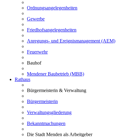
Ordnungsangelegenheiten
Gewerbe
Friedhofsangelegenheiten
Anregungs- und Ereignismanagement (AEM)
Feuerwehr
Bauhof
Mendener Baubetrieb (MBB)
Rathaus
Bürgermeisterin & Verwaltung
Bürgermeisterin
Verwaltungsgliederung
Bekanntmachungen
Die Stadt Menden als Arbeitgeber