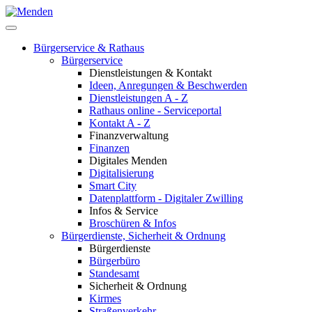
Bürgerservice & Rathaus
Bürgerservice
Dienstleistungen & Kontakt
Ideen, Anregungen & Beschwerden
Dienstleistungen A - Z
Rathaus online - Serviceportal
Kontakt A - Z
Finanzverwaltung
Finanzen
Digitales Menden
Digitalisierung
Smart City
Datenplattform - Digitaler Zwilling
Infos & Service
Broschüren & Infos
Bürgerdienste, Sicherheit & Ordnung
Bürgerdienste
Bürgerbüro
Standesamt
Sicherheit & Ordnung
Kirmes
Straßenverkehr