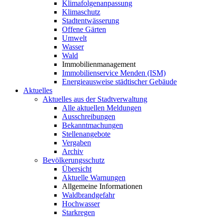
Klimafolgenanpassung
Klimaschutz
Stadtentwässerung
Offene Gärten
Umwelt
Wasser
Wald
Immobilienmanagement
Immobilienservice Menden (ISM)
Energieausweise städtischer Gebäude
Aktuelles
Aktuelles aus der Stadtverwaltung
Alle aktuellen Meldungen
Ausschreibungen
Bekanntmachungen
Stellenangebote
Vergaben
Archiv
Bevölkerungsschutz
Übersicht
Aktuelle Warnungen
Allgemeine Informationen
Waldbrandgefahr
Hochwasser
Starkregen