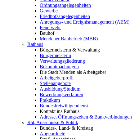
Ordnungsangelegenheiten
Gewerbe
Friedhofsangelegenheiten
Anregungs- und Ereignismanagement (AEM)
Feuerwehr
Bauhof
Mendener Baubetrieb (MBB)
Rathaus
Bürgermeisterin & Verwaltung
Bürgermeisterin
Verwaltungsgliederung
Bekanntmachungen
Die Stadt Menden als Arbeitgeber
Arbeitgeberprofil
Stellenangebote
Ausbildung/Studium
Bewerbungsverfahren
Praktikum
Bundesfreiwilligendienst
Kontakt ins Rathaus
Adresse, Öffnungszeiten & Bankverbindungen
Rat, Ausschüsse & Politik
Bundes-, Land- & Kreistag
Abgeordnete