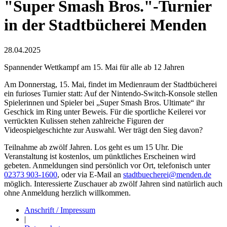
"Super Smash Bros."-Turnier
in der Stadtbücherei Menden
28.04.2025
Spannender Wettkampf am 15. Mai für alle ab 12 Jahren
Am Donnerstag, 15. Mai, findet im Medienraum der Stadtbücherei
ein furioses Turnier statt: Auf der Nintendo-Switch-Konsole stellen
Spielerinnen und Spieler bei „Super Smash Bros. Ultimate“ ihr
Geschick im Ring unter Beweis. Für die sportliche Keilerei vor
verrückten Kulissen stehen zahlreiche Figuren der
Videospielgeschichte zur Auswahl. Wer trägt den Sieg davon?
Teilnahme ab zwölf Jahren. Los geht es um 15 Uhr. Die
Veranstaltung ist kostenlos, um pünktliches Erscheinen wird
gebeten. Anmeldungen sind persönlich vor Ort, telefonisch unter
02373 903-1600
, oder via E-Mail an
stadtbuecherei@menden.de
möglich. Interessierte Zuschauer ab zwölf Jahren sind natürlich auch
ohne Anmeldung herzlich willkommen.
Anschrift / Impressum
|