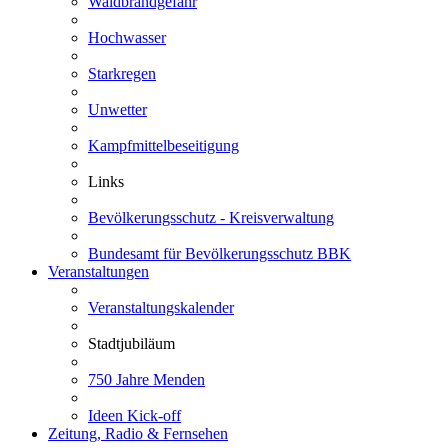
Waldbrandgefahr
Hochwasser
Starkregen
Unwetter
Kampfmittelbeseitigung
Links
Bevölkerungsschutz - Kreisverwaltung
Bundesamt für Bevölkerungsschutz BBK
Veranstaltungen
Veranstaltungskalender
Stadtjubiläum
750 Jahre Menden
Ideen Kick-off
Zeitung, Radio & Fernsehen