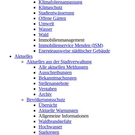
Klimafolgenanpassung
Klimaschutz
Stadtentwässerung
Offene Gärten
Umwelt
Wasser
Wald
Immobilienmanagement
Immobilienservice Menden (ISM)
Energieausweise städtischer Gebäude
Aktuelles
Aktuelles aus der Stadtverwaltung
Alle aktuellen Meldungen
Ausschreibungen
Bekanntmachungen
Stellenangebote
Vergaben
Archiv
Bevölkerungsschutz
Übersicht
Aktuelle Warnungen
Allgemeine Informationen
Waldbrandgefahr
Hochwasser
Starkregen