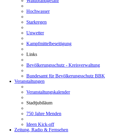
Waldbrandgefahr
Hochwasser
Starkregen
Unwetter
Kampfmittelbeseitigung
Links
Bevölkerungsschutz - Kreisverwaltung
Bundesamt für Bevölkerungsschutz BBK
Veranstaltungen
Veranstaltungskalender
Stadtjubiläum
750 Jahre Menden
Ideen Kick-off
Zeitung, Radio & Fernsehen