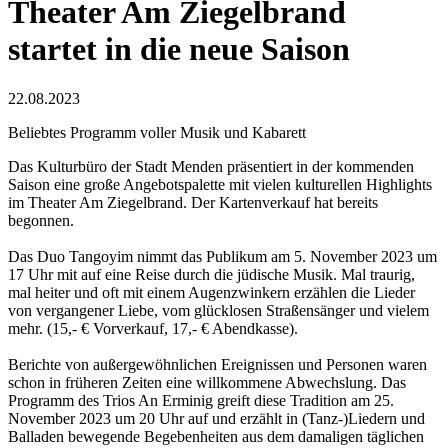
Theater Am Ziegelbrand
startet in die neue Saison
22.08.2023
Beliebtes Programm voller Musik und Kabarett
Das Kulturbüro der Stadt Menden präsentiert in der kommenden
Saison eine große Angebotspalette mit vielen kulturellen Highlights
im Theater Am Ziegelbrand. Der Kartenverkauf hat bereits
begonnen.
Das Duo Tangoyim nimmt das Publikum am 5. November 2023 um
17 Uhr mit auf eine Reise durch die jüdische Musik. Mal traurig,
mal heiter und oft mit einem Augenzwinkern erzählen die Lieder
von vergangener Liebe, vom glücklosen Straßensänger und vielem
mehr. (15,- € Vorverkauf, 17,- € Abendkasse).
Berichte von außergewöhnlichen Ereignissen und Personen waren
schon in früheren Zeiten eine willkommene Abwechslung. Das
Programm des Trios An Erminig greift diese Tradition am 25.
November 2023 um 20 Uhr auf und erzählt in (Tanz-)Liedern und
Balladen bewegende Begebenheiten aus dem damaligen täglichen