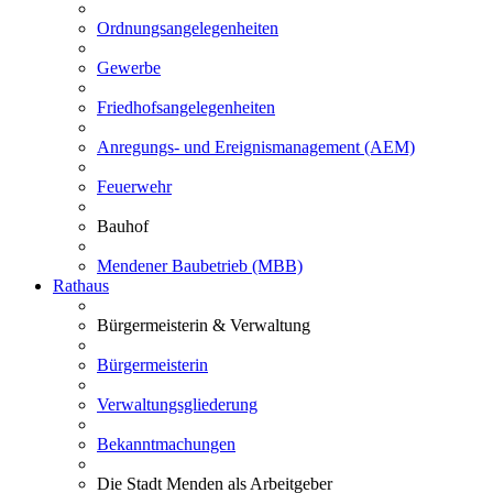
Ordnungsangelegenheiten
Gewerbe
Friedhofsangelegenheiten
Anregungs- und Ereignismanagement (AEM)
Feuerwehr
Bauhof
Mendener Baubetrieb (MBB)
Rathaus
Bürgermeisterin & Verwaltung
Bürgermeisterin
Verwaltungsgliederung
Bekanntmachungen
Die Stadt Menden als Arbeitgeber