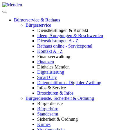
Bürgerservice & Rathaus
Bürgerservice
Dienstleistungen & Kontakt
Ideen, Anregungen & Beschwerden
Dienstleistungen A - Z
Rathaus online - Serviceportal
Kontakt A - Z
Finanzverwaltung
Finanzen
Digitales Menden
Digitalisierung
Smart City
Datenplattform - Digitaler Zwilling
Infos & Service
Broschüren & Infos
Bürgerdienste, Sicherheit & Ordnung
Bürgerdienste
Bürgerbüro
Standesamt
Sicherheit & Ordnung
Kirmes
Straßenverkehr