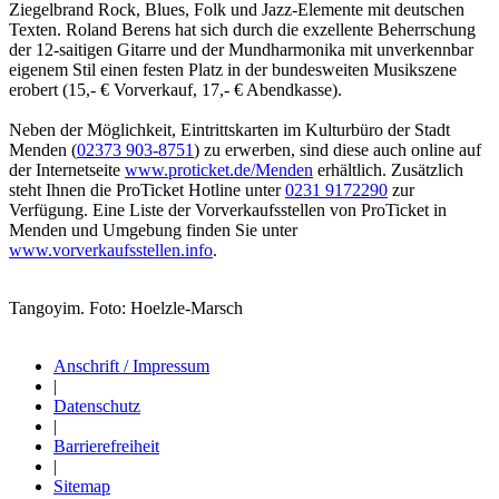
Ziegelbrand Rock, Blues, Folk und Jazz-Elemente mit deutschen
Texten. Roland Berens hat sich durch die exzellente Beherrschung
der 12-saitigen Gitarre und der Mundharmonika mit unverkennbar
eigenem Stil einen festen Platz in der bundesweiten Musikszene
erobert (15,- € Vorverkauf, 17,- € Abendkasse).
Neben der Möglichkeit, Eintrittskarten im Kulturbüro der Stadt
Menden (
02373 903-8751
) zu erwerben, sind diese auch online auf
der Internetseite
www.proticket.de/Menden
erhältlich. Zusätzlich
steht Ihnen die ProTicket Hotline unter
0231 9172290
zur
Verfügung. Eine Liste der Vorverkaufsstellen von ProTicket in
Menden und Umgebung finden Sie unter
www.vorverkaufsstellen.info
.
Tangoyim. Foto: Hoelzle-Marsch
Anschrift / Impressum
|
Datenschutz
|
Barrierefreiheit
|
Sitemap