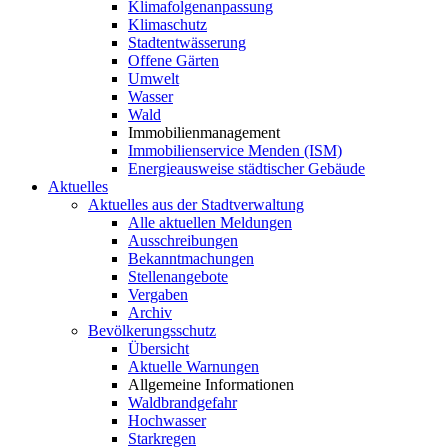
Klimafolgenanpassung
Klimaschutz
Stadtentwässerung
Offene Gärten
Umwelt
Wasser
Wald
Immobilienmanagement
Immobilienservice Menden (ISM)
Energieausweise städtischer Gebäude
Aktuelles
Aktuelles aus der Stadtverwaltung
Alle aktuellen Meldungen
Ausschreibungen
Bekanntmachungen
Stellenangebote
Vergaben
Archiv
Bevölkerungsschutz
Übersicht
Aktuelle Warnungen
Allgemeine Informationen
Waldbrandgefahr
Hochwasser
Starkregen