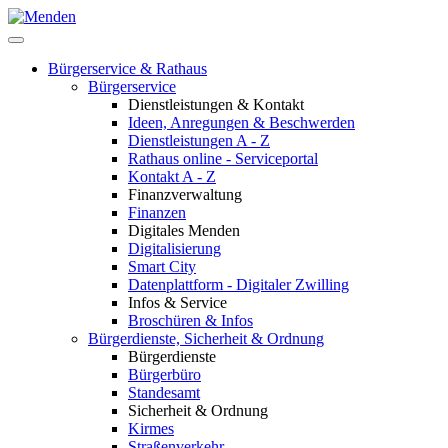
Bürgerservice & Rathaus
Bürgerservice
Dienstleistungen & Kontakt
Ideen, Anregungen & Beschwerden
Dienstleistungen A - Z
Rathaus online - Serviceportal
Kontakt A - Z
Finanzverwaltung
Finanzen
Digitales Menden
Digitalisierung
Smart City
Datenplattform - Digitaler Zwilling
Infos & Service
Broschüren & Infos
Bürgerdienste, Sicherheit & Ordnung
Bürgerdienste
Bürgerbüro
Standesamt
Sicherheit & Ordnung
Kirmes
Straßenverkehr