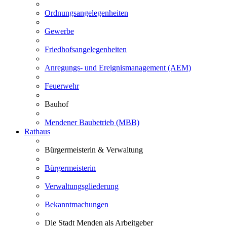
Ordnungsangelegenheiten
Gewerbe
Friedhofsangelegenheiten
Anregungs- und Ereignismanagement (AEM)
Feuerwehr
Bauhof
Mendener Baubetrieb (MBB)
Rathaus
Bürgermeisterin & Verwaltung
Bürgermeisterin
Verwaltungsgliederung
Bekanntmachungen
Die Stadt Menden als Arbeitgeber