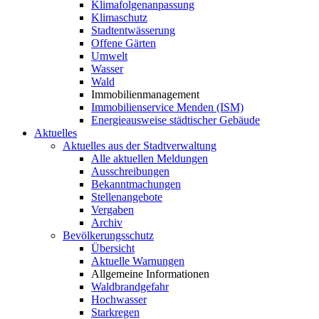
Klimafolgenanpassung
Klimaschutz
Stadtentwässerung
Offene Gärten
Umwelt
Wasser
Wald
Immobilienmanagement
Immobilienservice Menden (ISM)
Energieausweise städtischer Gebäude
Aktuelles
Aktuelles aus der Stadtverwaltung
Alle aktuellen Meldungen
Ausschreibungen
Bekanntmachungen
Stellenangebote
Vergaben
Archiv
Bevölkerungsschutz
Übersicht
Aktuelle Warnungen
Allgemeine Informationen
Waldbrandgefahr
Hochwasser
Starkregen