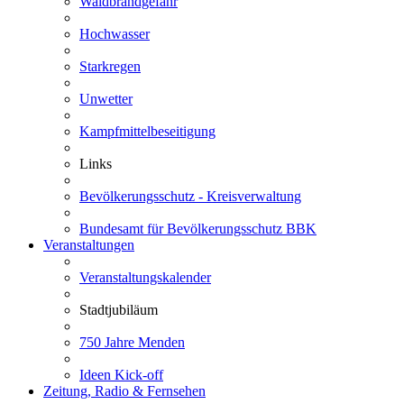
Waldbrandgefahr
Hochwasser
Starkregen
Unwetter
Kampfmittelbeseitigung
Links
Bevölkerungsschutz - Kreisverwaltung
Bundesamt für Bevölkerungsschutz BBK
Veranstaltungen
Veranstaltungskalender
Stadtjubiläum
750 Jahre Menden
Ideen Kick-off
Zeitung, Radio & Fernsehen