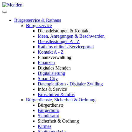
Bürgerservice & Rathaus
Bürgerservice
Dienstleistungen & Kontakt
Ideen, Anregungen & Beschwerden
Dienstleistungen A - Z
Rathaus online - Serviceportal
Kontakt A - Z
Finanzverwaltung
Finanzen
Digitales Menden
Digitalisierung
Smart City
Datenplattform - Digitaler Zwilling
Infos & Service
Broschüren & Infos
Bürgerdienste, Sicherheit & Ordnung
Bürgerdienste
Bürgerbüro
Standesamt
Sicherheit & Ordnung
Kirmes
Straßenverkehr