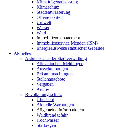
Klimafolgenanpassung
Klimaschutz
Stadtentwässerung
Offene Gärten
Umwelt
Wasser
Wald
Immobilienmanagement
Immobilienservice Menden (ISM)
Energieausweise städtischer Gebäude
Aktuelles
Aktuelles aus der Stadtverwaltung
Alle aktuellen Meldungen
Ausschreibungen
Bekanntmachungen
Stellenangebote
Vergaben
Archiv
Bevölkerungsschutz
Übersicht
Aktuelle Warnungen
Allgemeine Informationen
Waldbrandgefahr
Hochwasser
Starkregen