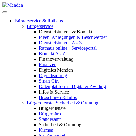
Bürgerservice & Rathaus
Bürgerservice
Dienstleistungen & Kontakt
Ideen, Anregungen & Beschwerden
Dienstleistungen A - Z
Rathaus online - Serviceportal
Kontakt A - Z
Finanzverwaltung
Finanzen
Digitales Menden
Digitalisierung
Smart City
Datenplattform - Digitaler Zwilling
Infos & Service
Broschüren & Infos
Bürgerdienste, Sicherheit & Ordnung
Bürgerdienste
Bürgerbüro
Standesamt
Sicherheit & Ordnung
Kirmes
Straßenverkehr