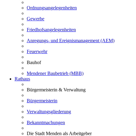
Ordnungsangelegenheiten
Gewerbe
Friedhofsangelegenheiten
Anregungs- und Ereignismanagement (AEM)
Feuerwehr
Bauhof
Mendener Baubetrieb (MBB)
Rathaus
Bürgermeisterin & Verwaltung
Bürgermeisterin
Verwaltungsgliederung
Bekanntmachungen
Die Stadt Menden als Arbeitgeber