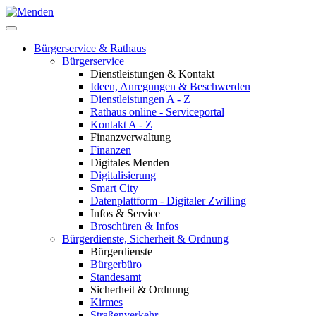
Bürgerservice & Rathaus
Bürgerservice
Dienstleistungen & Kontakt
Ideen, Anregungen & Beschwerden
Dienstleistungen A - Z
Rathaus online - Serviceportal
Kontakt A - Z
Finanzverwaltung
Finanzen
Digitales Menden
Digitalisierung
Smart City
Datenplattform - Digitaler Zwilling
Infos & Service
Broschüren & Infos
Bürgerdienste, Sicherheit & Ordnung
Bürgerdienste
Bürgerbüro
Standesamt
Sicherheit & Ordnung
Kirmes
Straßenverkehr