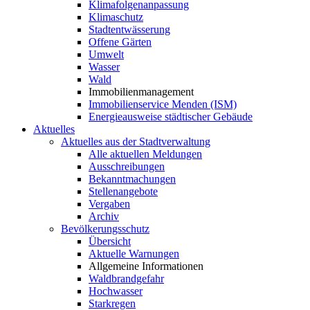
Klimafolgenanpassung
Klimaschutz
Stadtentwässerung
Offene Gärten
Umwelt
Wasser
Wald
Immobilienmanagement
Immobilienservice Menden (ISM)
Energieausweise städtischer Gebäude
Aktuelles
Aktuelles aus der Stadtverwaltung
Alle aktuellen Meldungen
Ausschreibungen
Bekanntmachungen
Stellenangebote
Vergaben
Archiv
Bevölkerungsschutz
Übersicht
Aktuelle Warnungen
Allgemeine Informationen
Waldbrandgefahr
Hochwasser
Starkregen