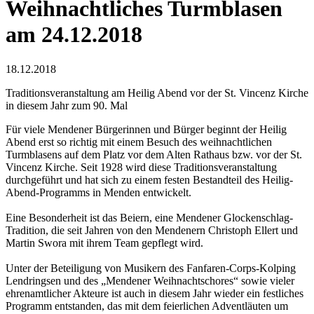
Weihnachtliches Turmblasen
am 24.12.2018
18.12.2018
Traditionsveranstaltung am Heilig Abend vor der St. Vincenz Kirche
in diesem Jahr zum 90. Mal
Für viele Mendener Bürgerinnen und Bürger beginnt der Heilig
Abend erst so richtig mit einem Besuch des weihnachtlichen
Turmblasens auf dem Platz vor dem Alten Rathaus bzw. vor der St.
Vincenz Kirche. Seit 1928 wird diese Traditionsveranstaltung
durchgeführt und hat sich zu einem festen Bestandteil des Heilig-
Abend-Programms in Menden entwickelt.
Eine Besonderheit ist das Beiern, eine Mendener Glockenschlag-
Tradition, die seit Jahren von den Mendenern Christoph Ellert und
Martin Swora mit ihrem Team gepflegt wird.
Unter der Beteiligung von Musikern des Fanfaren-Corps-Kolping
Lendringsen und des „Mendener Weihnachtschores“ sowie vieler
ehrenamtlicher Akteure ist auch in diesem Jahr wieder ein festliches
Programm entstanden, das mit dem feierlichen Adventläuten um