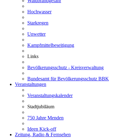
Waldbrandgefahr
Hochwasser
Starkregen
Unwetter
Kampfmittelbeseitigung
Links
Bevölkerungsschutz - Kreisverwaltung
Bundesamt für Bevölkerungsschutz BBK
Veranstaltungen
Veranstaltungskalender
Stadtjubiläum
750 Jahre Menden
Ideen Kick-off
Zeitung, Radio & Fernsehen