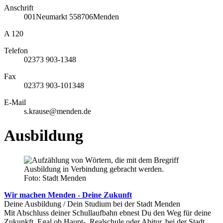
Anschrift
001
Neumarkt 5
58706
Menden
A 120
Telefon
02373 903-1348
Fax
02373 903-101348
E-Mail
s.krause@menden.de
Ausbildung
Foto: Stadt Menden
Wir machen Menden - Deine Zukunft
Deine Ausbildung / Dein Studium bei der Stadt Menden
Mit Abschluss deiner Schullaufbahn ebnest Du den Weg für deine
Zukunkft. Egal ob Haupt-, Realschule oder Abitur, bei der Stadt