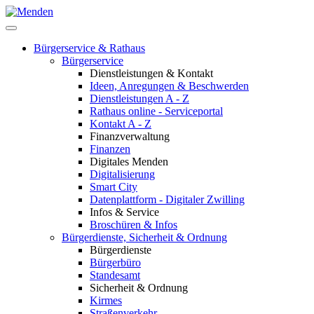
Bürgerservice & Rathaus
Bürgerservice
Dienstleistungen & Kontakt
Ideen, Anregungen & Beschwerden
Dienstleistungen A - Z
Rathaus online - Serviceportal
Kontakt A - Z
Finanzverwaltung
Finanzen
Digitales Menden
Digitalisierung
Smart City
Datenplattform - Digitaler Zwilling
Infos & Service
Broschüren & Infos
Bürgerdienste, Sicherheit & Ordnung
Bürgerdienste
Bürgerbüro
Standesamt
Sicherheit & Ordnung
Kirmes
Straßenverkehr