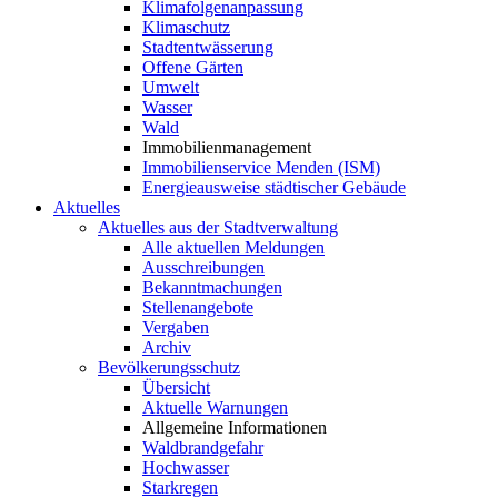
Klimafolgenanpassung
Klimaschutz
Stadtentwässerung
Offene Gärten
Umwelt
Wasser
Wald
Immobilienmanagement
Immobilienservice Menden (ISM)
Energieausweise städtischer Gebäude
Aktuelles
Aktuelles aus der Stadtverwaltung
Alle aktuellen Meldungen
Ausschreibungen
Bekanntmachungen
Stellenangebote
Vergaben
Archiv
Bevölkerungsschutz
Übersicht
Aktuelle Warnungen
Allgemeine Informationen
Waldbrandgefahr
Hochwasser
Starkregen