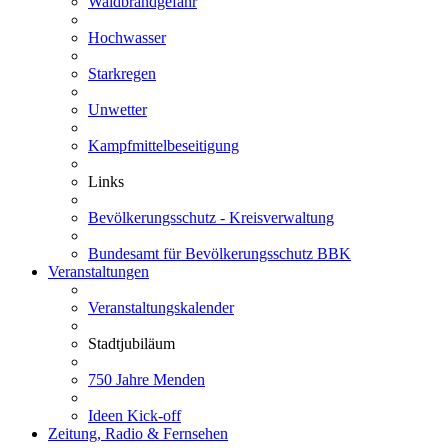
Waldbrandgefahr
Hochwasser
Starkregen
Unwetter
Kampfmittelbeseitigung
Links
Bevölkerungsschutz - Kreisverwaltung
Bundesamt für Bevölkerungsschutz BBK
Veranstaltungen
Veranstaltungskalender
Stadtjubiläum
750 Jahre Menden
Ideen Kick-off
Zeitung, Radio & Fernsehen