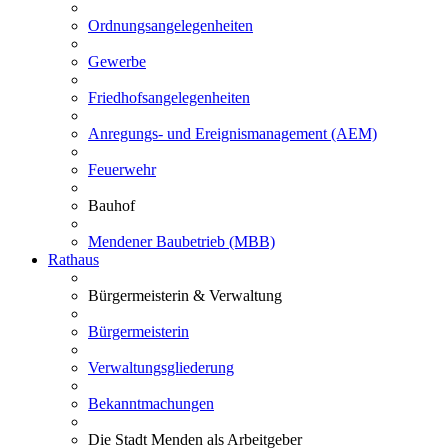
Ordnungsangelegenheiten
Gewerbe
Friedhofsangelegenheiten
Anregungs- und Ereignismanagement (AEM)
Feuerwehr
Bauhof
Mendener Baubetrieb (MBB)
Rathaus
Bürgermeisterin & Verwaltung
Bürgermeisterin
Verwaltungsgliederung
Bekanntmachungen
Die Stadt Menden als Arbeitgeber