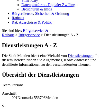
Smart City
Datenplattform - Digitaler Zwilling
Broschüren & Infos
Bürgerdienste, Sicherheit & Ordnung
Rathaus
Rat, Ausschüsse & Politik
Sie sind hier:
Bürgerservice &
Rathaus
>
Bürgerservice
> Dienstleistungen A - Z
Dienstleistungen A - Z
Die Stadt Menden bietet eine Vielzahl von
Dienstleistungen
. In
diesem Bereich finden Sie Allgemeines, Kontaktadressen und
detaillierte Informationen zu den verschiedensten Themen.
Übersicht der Dienstleistungen
Team Personal
Anschrift
001
Neumarkt 5
58706
Menden
S.