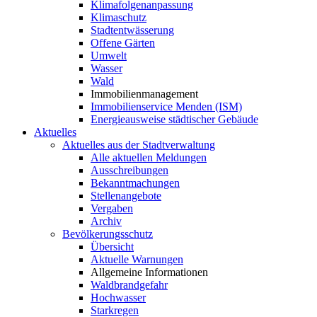
Klimafolgenanpassung
Klimaschutz
Stadtentwässerung
Offene Gärten
Umwelt
Wasser
Wald
Immobilienmanagement
Immobilienservice Menden (ISM)
Energieausweise städtischer Gebäude
Aktuelles
Aktuelles aus der Stadtverwaltung
Alle aktuellen Meldungen
Ausschreibungen
Bekanntmachungen
Stellenangebote
Vergaben
Archiv
Bevölkerungsschutz
Übersicht
Aktuelle Warnungen
Allgemeine Informationen
Waldbrandgefahr
Hochwasser
Starkregen