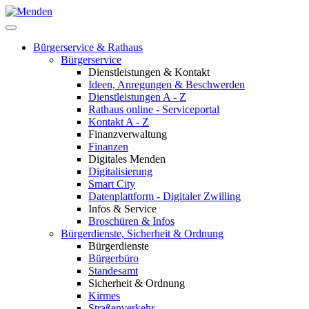
Bürgerservice & Rathaus
Bürgerservice
Dienstleistungen & Kontakt
Ideen, Anregungen & Beschwerden
Dienstleistungen A - Z
Rathaus online - Serviceportal
Kontakt A - Z
Finanzverwaltung
Finanzen
Digitales Menden
Digitalisierung
Smart City
Datenplattform - Digitaler Zwilling
Infos & Service
Broschüren & Infos
Bürgerdienste, Sicherheit & Ordnung
Bürgerdienste
Bürgerbüro
Standesamt
Sicherheit & Ordnung
Kirmes
Straßenverkehr