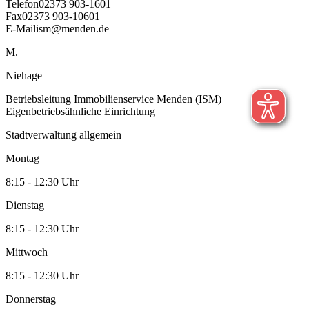
Telefon
02373 903-1601
Fax
02373 903-10601
E-Mail
ism@menden.de
M.
Niehage
Betriebsleitung Immobilienservice Menden (ISM)
Eigenbetriebsähnliche Einrichtung
Stadtverwaltung allgemein
Montag
8:15 - 12:30 Uhr
Dienstag
8:15 - 12:30 Uhr
Mittwoch
8:15 - 12:30 Uhr
Donnerstag