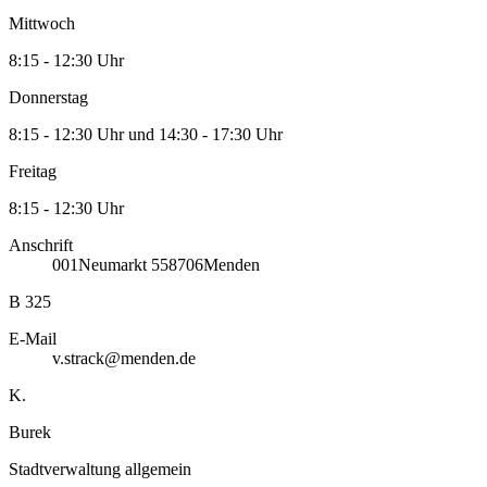
Mittwoch
8:15 - 12:30 Uhr
Donnerstag
8:15 - 12:30 Uhr und 14:30 - 17:30 Uhr
Freitag
8:15 - 12:30 Uhr
Anschrift
001
Neumarkt 5
58706
Menden
B 325
E-Mail
v.strack@menden.de
K.
Burek
Stadtverwaltung allgemein