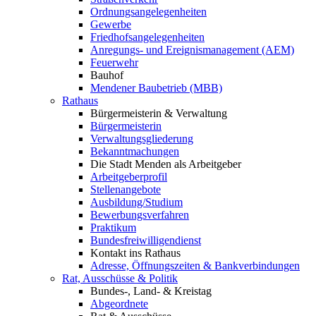
Ordnungsangelegenheiten
Gewerbe
Friedhofsangelegenheiten
Anregungs- und Ereignismanagement (AEM)
Feuerwehr
Bauhof
Mendener Baubetrieb (MBB)
Rathaus
Bürgermeisterin & Verwaltung
Bürgermeisterin
Verwaltungsgliederung
Bekanntmachungen
Die Stadt Menden als Arbeitgeber
Arbeitgeberprofil
Stellenangebote
Ausbildung/Studium
Bewerbungsverfahren
Praktikum
Bundesfreiwilligendienst
Kontakt ins Rathaus
Adresse, Öffnungszeiten & Bankverbindungen
Rat, Ausschüsse & Politik
Bundes-, Land- & Kreistag
Abgeordnete