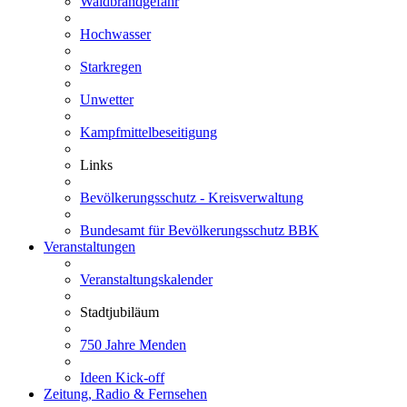
Waldbrandgefahr
Hochwasser
Starkregen
Unwetter
Kampfmittelbeseitigung
Links
Bevölkerungsschutz - Kreisverwaltung
Bundesamt für Bevölkerungsschutz BBK
Veranstaltungen
Veranstaltungskalender
Stadtjubiläum
750 Jahre Menden
Ideen Kick-off
Zeitung, Radio & Fernsehen