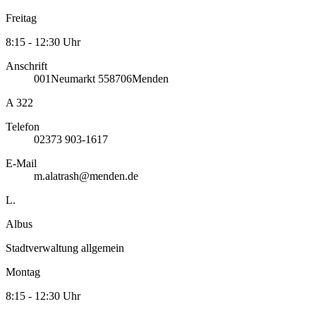
Freitag
8:15 - 12:30 Uhr
Anschrift
001
Neumarkt 5
58706
Menden
A 322
Telefon
02373 903-1617
E-Mail
m.alatrash@menden.de
L.
Albus
Stadtverwaltung allgemein
Montag
8:15 - 12:30 Uhr