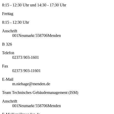
8:15 - 12:30 Uhr und 14:30 - 17:30 Uhr
Freitag
8:15 - 12:30 Uhr
Anschrift
001
Neumarkt 5
58706
Menden
B 326
Telefon
02373 903-1601
Fax
02373 903-11601
E-Mail
m.niehage@menden.de
Team Technisches Gebäudemanagement (ISM)
Anschrift
001
Neumarkt 5
58706
Menden