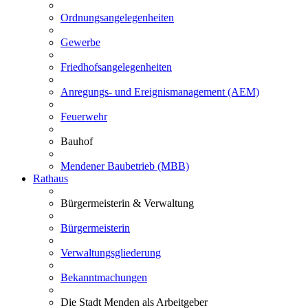
Ordnungsangelegenheiten
Gewerbe
Friedhofsangelegenheiten
Anregungs- und Ereignismanagement (AEM)
Feuerwehr
Bauhof
Mendener Baubetrieb (MBB)
Rathaus
Bürgermeisterin & Verwaltung
Bürgermeisterin
Verwaltungsgliederung
Bekanntmachungen
Die Stadt Menden als Arbeitgeber