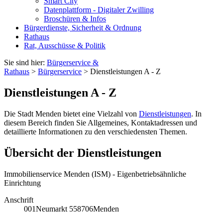
Smart City
Datenplattform - Digitaler Zwilling
Broschüren & Infos
Bürgerdienste, Sicherheit & Ordnung
Rathaus
Rat, Ausschüsse & Politik
Sie sind hier:
Bürgerservice &
Rathaus
>
Bürgerservice
> Dienstleistungen A - Z
Dienstleistungen A - Z
Die Stadt Menden bietet eine Vielzahl von
Dienstleistungen
. In
diesem Bereich finden Sie Allgemeines, Kontaktadressen und
detaillierte Informationen zu den verschiedensten Themen.
Übersicht der Dienstleistungen
Immobilienservice Menden (ISM) - Eigenbetriebsähnliche
Einrichtung
Anschrift
001
Neumarkt 5
58706
Menden