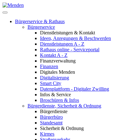
Bürgerservice & Rathaus
Bürgerservice
Dienstleistungen & Kontakt
Ideen, Anregungen & Beschwerden
Dienstleistungen A - Z
Rathaus online - Serviceportal
Kontakt A - Z
Finanzverwaltung
Finanzen
Digitales Menden
Digitalisierung
Smart City
Datenplattform - Digitaler Zwilling
Infos & Service
Broschüren & Infos
Bürgerdienste, Sicherheit & Ordnung
Bürgerdienste
Bürgerbüro
Standesamt
Sicherheit & Ordnung
Kirmes
Straßenverkehr