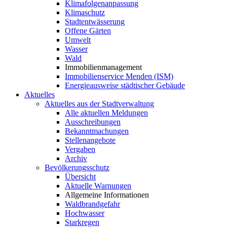
Klimafolgenanpassung
Klimaschutz
Stadtentwässerung
Offene Gärten
Umwelt
Wasser
Wald
Immobilienmanagement
Immobilienservice Menden (ISM)
Energieausweise städtischer Gebäude
Aktuelles
Aktuelles aus der Stadtverwaltung
Alle aktuellen Meldungen
Ausschreibungen
Bekanntmachungen
Stellenangebote
Vergaben
Archiv
Bevölkerungsschutz
Übersicht
Aktuelle Warnungen
Allgemeine Informationen
Waldbrandgefahr
Hochwasser
Starkregen