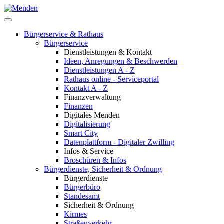
Bürgerservice & Rathaus
Bürgerservice
Dienstleistungen & Kontakt
Ideen, Anregungen & Beschwerden
Dienstleistungen A - Z
Rathaus online - Serviceportal
Kontakt A - Z
Finanzverwaltung
Finanzen
Digitales Menden
Digitalisierung
Smart City
Datenplattform - Digitaler Zwilling
Infos & Service
Broschüren & Infos
Bürgerdienste, Sicherheit & Ordnung
Bürgerdienste
Bürgerbüro
Standesamt
Sicherheit & Ordnung
Kirmes
Straßenverkehr