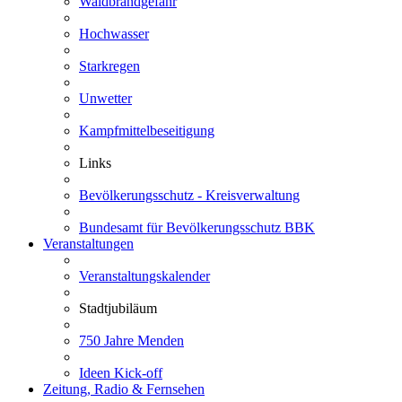
Waldbrandgefahr
Hochwasser
Starkregen
Unwetter
Kampfmittelbeseitigung
Links
Bevölkerungsschutz - Kreisverwaltung
Bundesamt für Bevölkerungsschutz BBK
Veranstaltungen
Veranstaltungskalender
Stadtjubiläum
750 Jahre Menden
Ideen Kick-off
Zeitung, Radio & Fernsehen