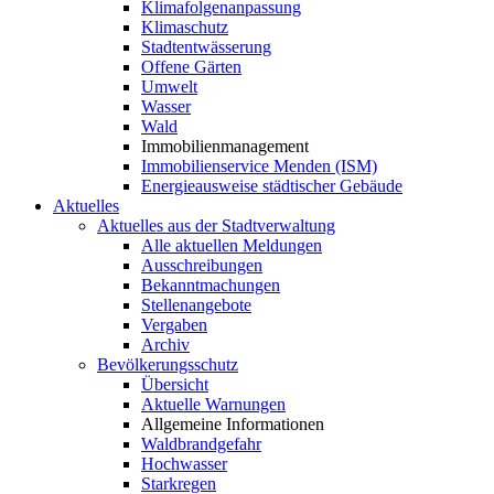
Klimafolgenanpassung
Klimaschutz
Stadtentwässerung
Offene Gärten
Umwelt
Wasser
Wald
Immobilienmanagement
Immobilienservice Menden (ISM)
Energieausweise städtischer Gebäude
Aktuelles
Aktuelles aus der Stadtverwaltung
Alle aktuellen Meldungen
Ausschreibungen
Bekanntmachungen
Stellenangebote
Vergaben
Archiv
Bevölkerungsschutz
Übersicht
Aktuelle Warnungen
Allgemeine Informationen
Waldbrandgefahr
Hochwasser
Starkregen