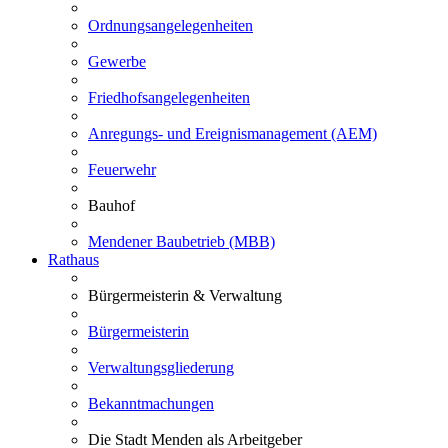
Ordnungsangelegenheiten
Gewerbe
Friedhofsangelegenheiten
Anregungs- und Ereignismanagement (AEM)
Feuerwehr
Bauhof
Mendener Baubetrieb (MBB)
Rathaus
Bürgermeisterin & Verwaltung
Bürgermeisterin
Verwaltungsgliederung
Bekanntmachungen
Die Stadt Menden als Arbeitgeber