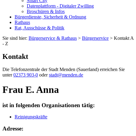
Smart City
Datenplattform - Digitaler Zwilling
Broschüren & Infos
Bürgerdienste, Sicherheit & Ordnung
Rathaus
Rat, Ausschüsse & Politik
Sie sind hier:
Bürgerservice & Rathaus
>
Bürgerservice
> Kontakt A
- Z
Kontakt
Die Telefonzentrale der Stadt Menden (Sauerland) erreichen Sie
unter
02373 903-0
oder
stadt@menden.de
Frau E. Anna
ist in folgenden Organisationen tätig:
Reinigungskräfte
Adresse: