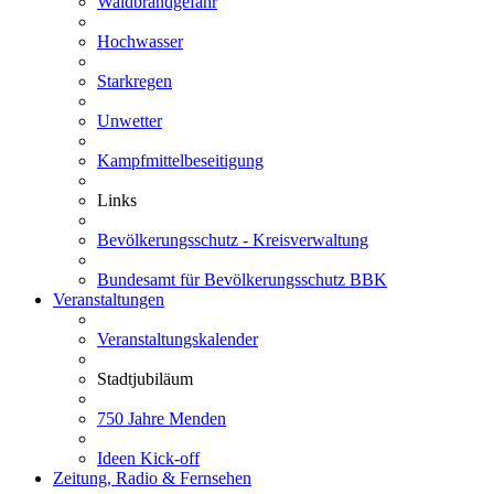
Waldbrandgefahr
Hochwasser
Starkregen
Unwetter
Kampfmittelbeseitigung
Links
Bevölkerungsschutz - Kreisverwaltung
Bundesamt für Bevölkerungsschutz BBK
Veranstaltungen
Veranstaltungskalender
Stadtjubiläum
750 Jahre Menden
Ideen Kick-off
Zeitung, Radio & Fernsehen