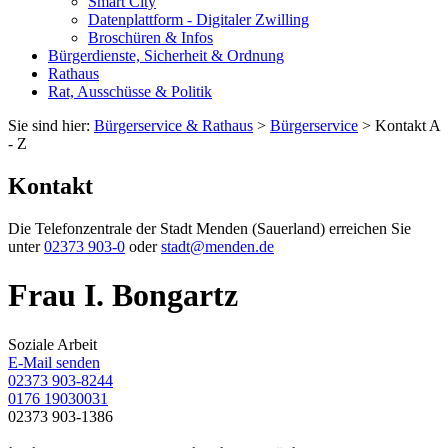
Smart City
Datenplattform - Digitaler Zwilling
Broschüren & Infos
Bürgerdienste, Sicherheit & Ordnung
Rathaus
Rat, Ausschüsse & Politik
Sie sind hier:
Bürgerservice & Rathaus
>
Bürgerservice
> Kontakt A
- Z
Kontakt
Die Telefonzentrale der Stadt Menden (Sauerland) erreichen Sie
unter
02373 903-0
oder
stadt@menden.de
Frau I. Bongartz
Soziale Arbeit
E-Mail senden
02373 903-8244
0176 19030031
02373 903-1386