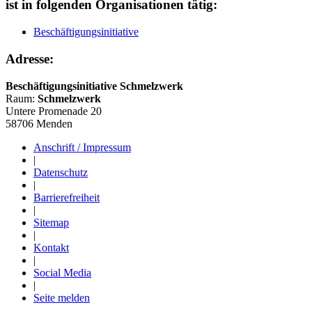
ist in folgenden Organisationen tätig:
Beschäftigungsinitiative
Adresse:
Beschäftigungsinitiative Schmelzwerk
Raum:
Schmelzwerk
Untere Promenade 20
58706 Menden
Anschrift / Impressum
|
Datenschutz
|
Barrierefreiheit
|
Sitemap
|
Kontakt
|
Social Media
|
Seite melden