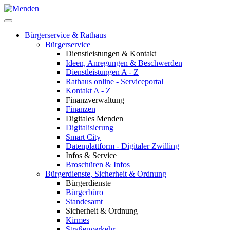
Bürgerservice & Rathaus
Bürgerservice
Dienstleistungen & Kontakt
Ideen, Anregungen & Beschwerden
Dienstleistungen A - Z
Rathaus online - Serviceportal
Kontakt A - Z
Finanzverwaltung
Finanzen
Digitales Menden
Digitalisierung
Smart City
Datenplattform - Digitaler Zwilling
Infos & Service
Broschüren & Infos
Bürgerdienste, Sicherheit & Ordnung
Bürgerdienste
Bürgerbüro
Standesamt
Sicherheit & Ordnung
Kirmes
Straßenverkehr