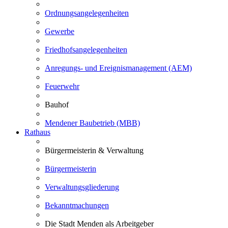
Ordnungsangelegenheiten
Gewerbe
Friedhofsangelegenheiten
Anregungs- und Ereignismanagement (AEM)
Feuerwehr
Bauhof
Mendener Baubetrieb (MBB)
Rathaus
Bürgermeisterin & Verwaltung
Bürgermeisterin
Verwaltungsgliederung
Bekanntmachungen
Die Stadt Menden als Arbeitgeber