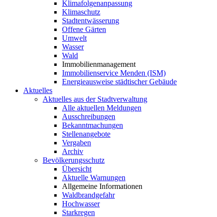
Klimafolgenanpassung
Klimaschutz
Stadtentwässerung
Offene Gärten
Umwelt
Wasser
Wald
Immobilienmanagement
Immobilienservice Menden (ISM)
Energieausweise städtischer Gebäude
Aktuelles
Aktuelles aus der Stadtverwaltung
Alle aktuellen Meldungen
Ausschreibungen
Bekanntmachungen
Stellenangebote
Vergaben
Archiv
Bevölkerungsschutz
Übersicht
Aktuelle Warnungen
Allgemeine Informationen
Waldbrandgefahr
Hochwasser
Starkregen