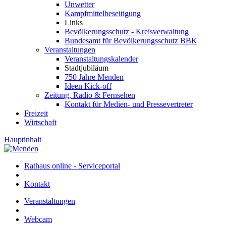
Unwetter
Kampfmittelbeseitigung
Links
Bevölkerungsschutz - Kreisverwaltung
Bundesamt für Bevölkerungsschutz BBK
Veranstaltungen
Veranstaltungskalender
Stadtjubiläum
750 Jahre Menden
Ideen Kick-off
Zeitung, Radio & Fernsehen
Kontakt für Medien- und Pressevertreter
Freizeit
Wirtschaft
Hauptinhalt
Rathaus online - Serviceportal
|
Kontakt
Veranstaltungen
|
Webcam