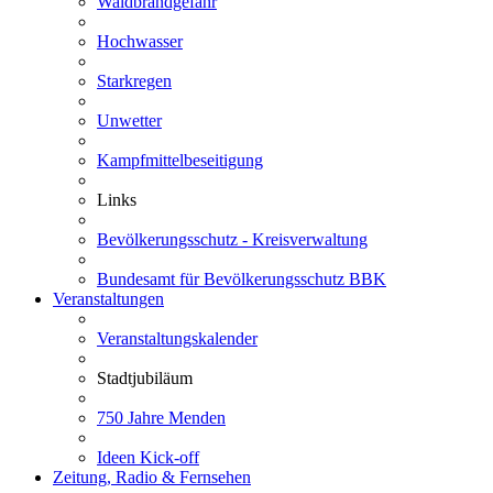
Waldbrandgefahr
Hochwasser
Starkregen
Unwetter
Kampfmittelbeseitigung
Links
Bevölkerungsschutz - Kreisverwaltung
Bundesamt für Bevölkerungsschutz BBK
Veranstaltungen
Veranstaltungskalender
Stadtjubiläum
750 Jahre Menden
Ideen Kick-off
Zeitung, Radio & Fernsehen