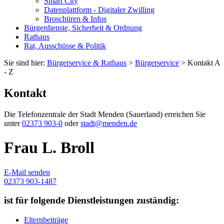
Smart City
Datenplattform - Digitaler Zwilling
Broschüren & Infos
Bürgerdienste, Sicherheit & Ordnung
Rathaus
Rat, Ausschüsse & Politik
Sie sind hier:
Bürgerservice & Rathaus
>
Bürgerservice
> Kontakt A
- Z
Kontakt
Die Telefonzentrale der Stadt Menden (Sauerland) erreichen Sie
unter
02373 903-0
oder
stadt@menden.de
Frau L. Broll
E-Mail senden
02373 903-1487
ist für folgende Dienstleistungen zuständig:
Elternbeiträge