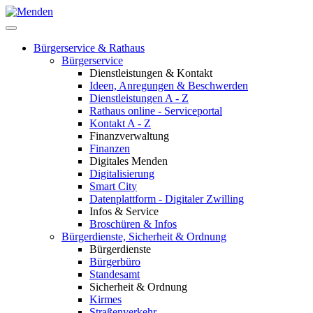
Bürgerservice & Rathaus
Bürgerservice
Dienstleistungen & Kontakt
Ideen, Anregungen & Beschwerden
Dienstleistungen A - Z
Rathaus online - Serviceportal
Kontakt A - Z
Finanzverwaltung
Finanzen
Digitales Menden
Digitalisierung
Smart City
Datenplattform - Digitaler Zwilling
Infos & Service
Broschüren & Infos
Bürgerdienste, Sicherheit & Ordnung
Bürgerdienste
Bürgerbüro
Standesamt
Sicherheit & Ordnung
Kirmes
Straßenverkehr