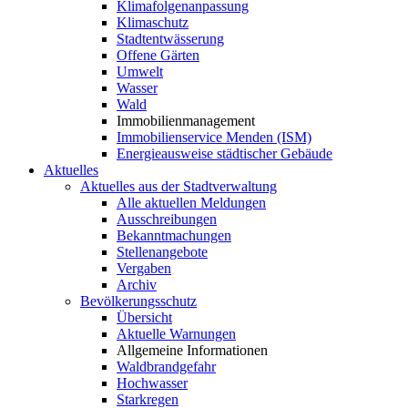
Klimafolgenanpassung
Klimaschutz
Stadtentwässerung
Offene Gärten
Umwelt
Wasser
Wald
Immobilienmanagement
Immobilienservice Menden (ISM)
Energieausweise städtischer Gebäude
Aktuelles
Aktuelles aus der Stadtverwaltung
Alle aktuellen Meldungen
Ausschreibungen
Bekanntmachungen
Stellenangebote
Vergaben
Archiv
Bevölkerungsschutz
Übersicht
Aktuelle Warnungen
Allgemeine Informationen
Waldbrandgefahr
Hochwasser
Starkregen