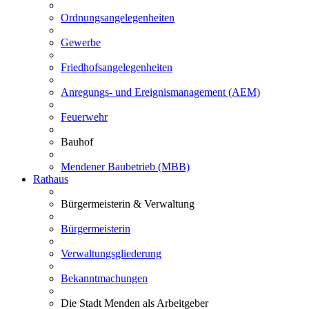
Ordnungsangelegenheiten
Gewerbe
Friedhofsangelegenheiten
Anregungs- und Ereignismanagement (AEM)
Feuerwehr
Bauhof
Mendener Baubetrieb (MBB)
Rathaus
Bürgermeisterin & Verwaltung
Bürgermeisterin
Verwaltungsgliederung
Bekanntmachungen
Die Stadt Menden als Arbeitgeber