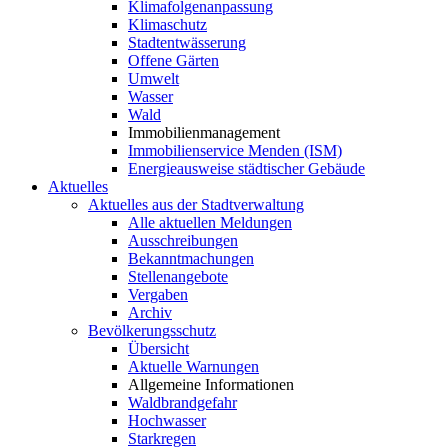
Klimafolgenanpassung
Klimaschutz
Stadtentwässerung
Offene Gärten
Umwelt
Wasser
Wald
Immobilienmanagement
Immobilienservice Menden (ISM)
Energieausweise städtischer Gebäude
Aktuelles
Aktuelles aus der Stadtverwaltung
Alle aktuellen Meldungen
Ausschreibungen
Bekanntmachungen
Stellenangebote
Vergaben
Archiv
Bevölkerungsschutz
Übersicht
Aktuelle Warnungen
Allgemeine Informationen
Waldbrandgefahr
Hochwasser
Starkregen