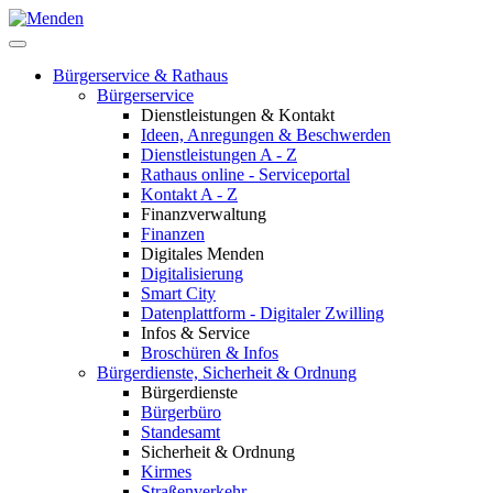
Bürgerservice & Rathaus
Bürgerservice
Dienstleistungen & Kontakt
Ideen, Anregungen & Beschwerden
Dienstleistungen A - Z
Rathaus online - Serviceportal
Kontakt A - Z
Finanzverwaltung
Finanzen
Digitales Menden
Digitalisierung
Smart City
Datenplattform - Digitaler Zwilling
Infos & Service
Broschüren & Infos
Bürgerdienste, Sicherheit & Ordnung
Bürgerdienste
Bürgerbüro
Standesamt
Sicherheit & Ordnung
Kirmes
Straßenverkehr