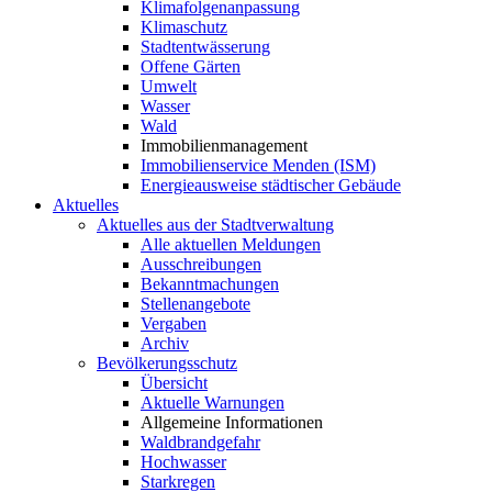
Klimafolgenanpassung
Klimaschutz
Stadtentwässerung
Offene Gärten
Umwelt
Wasser
Wald
Immobilienmanagement
Immobilienservice Menden (ISM)
Energieausweise städtischer Gebäude
Aktuelles
Aktuelles aus der Stadtverwaltung
Alle aktuellen Meldungen
Ausschreibungen
Bekanntmachungen
Stellenangebote
Vergaben
Archiv
Bevölkerungsschutz
Übersicht
Aktuelle Warnungen
Allgemeine Informationen
Waldbrandgefahr
Hochwasser
Starkregen