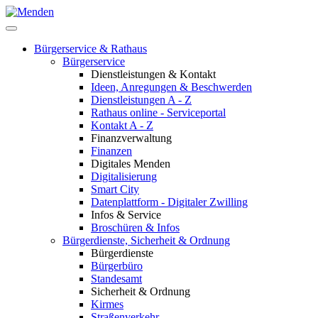
Bürgerservice & Rathaus
Bürgerservice
Dienstleistungen & Kontakt
Ideen, Anregungen & Beschwerden
Dienstleistungen A - Z
Rathaus online - Serviceportal
Kontakt A - Z
Finanzverwaltung
Finanzen
Digitales Menden
Digitalisierung
Smart City
Datenplattform - Digitaler Zwilling
Infos & Service
Broschüren & Infos
Bürgerdienste, Sicherheit & Ordnung
Bürgerdienste
Bürgerbüro
Standesamt
Sicherheit & Ordnung
Kirmes
Straßenverkehr