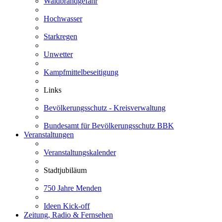
Waldbrandgefahr
Hochwasser
Starkregen
Unwetter
Kampfmittelbeseitigung
Links
Bevölkerungsschutz - Kreisverwaltung
Bundesamt für Bevölkerungsschutz BBK
Veranstaltungen
Veranstaltungskalender
Stadtjubiläum
750 Jahre Menden
Ideen Kick-off
Zeitung, Radio & Fernsehen