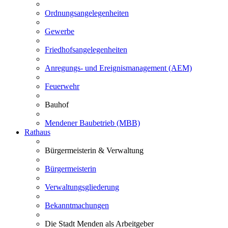
Ordnungsangelegenheiten
Gewerbe
Friedhofsangelegenheiten
Anregungs- und Ereignismanagement (AEM)
Feuerwehr
Bauhof
Mendener Baubetrieb (MBB)
Rathaus
Bürgermeisterin & Verwaltung
Bürgermeisterin
Verwaltungsgliederung
Bekanntmachungen
Die Stadt Menden als Arbeitgeber