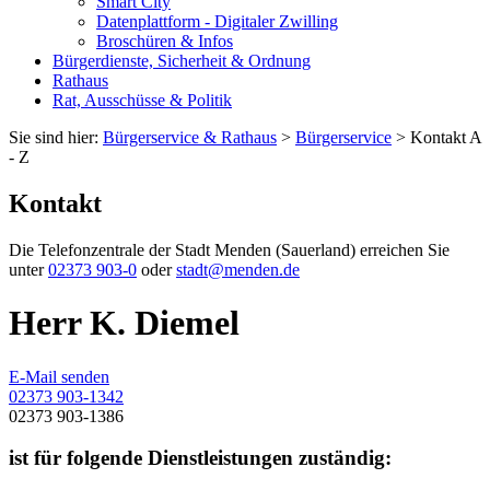
Smart City
Datenplattform - Digitaler Zwilling
Broschüren & Infos
Bürgerdienste, Sicherheit & Ordnung
Rathaus
Rat, Ausschüsse & Politik
Sie sind hier:
Bürgerservice & Rathaus
>
Bürgerservice
> Kontakt A
- Z
Kontakt
Die Telefonzentrale der Stadt Menden (Sauerland) erreichen Sie
unter
02373 903-0
oder
stadt@menden.de
Herr K. Diemel
E-Mail senden
02373 903-1342
02373 903-1386
ist für folgende Dienstleistungen zuständig: