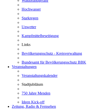
Waldbrandgefahr
Hochwasser
Starkregen
Unwetter
Kampfmittelbeseitigung
Links
Bevölkerungsschutz - Kreisverwaltung
Bundesamt für Bevölkerungsschutz BBK
Veranstaltungen
Veranstaltungskalender
Stadtjubiläum
750 Jahre Menden
Ideen Kick-off
Zeitung, Radio & Fernsehen