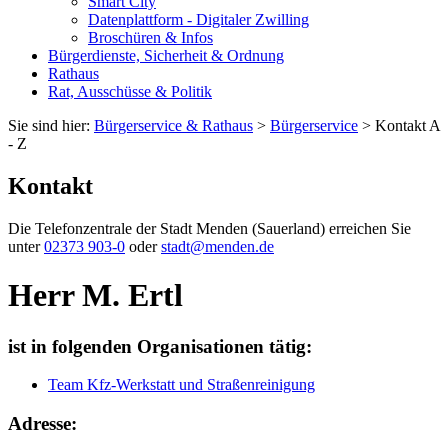
Smart City
Datenplattform - Digitaler Zwilling
Broschüren & Infos
Bürgerdienste, Sicherheit & Ordnung
Rathaus
Rat, Ausschüsse & Politik
Sie sind hier:
Bürgerservice & Rathaus
>
Bürgerservice
> Kontakt A
- Z
Kontakt
Die Telefonzentrale der Stadt Menden (Sauerland) erreichen Sie
unter
02373 903-0
oder
stadt@menden.de
Herr M. Ertl
ist in folgenden Organisationen tätig:
Team Kfz-Werkstatt und Straßenreinigung
Adresse: