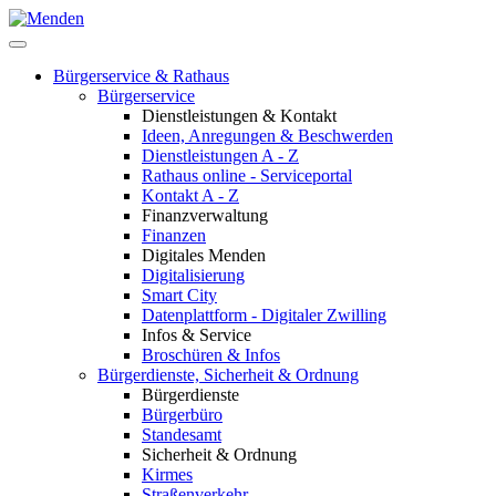
Bürgerservice & Rathaus
Bürgerservice
Dienstleistungen & Kontakt
Ideen, Anregungen & Beschwerden
Dienstleistungen A - Z
Rathaus online - Serviceportal
Kontakt A - Z
Finanzverwaltung
Finanzen
Digitales Menden
Digitalisierung
Smart City
Datenplattform - Digitaler Zwilling
Infos & Service
Broschüren & Infos
Bürgerdienste, Sicherheit & Ordnung
Bürgerdienste
Bürgerbüro
Standesamt
Sicherheit & Ordnung
Kirmes
Straßenverkehr