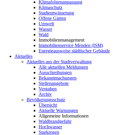
Klimafolgenanpassung
Klimaschutz
Stadtentwässerung
Offene Gärten
Umwelt
Wasser
Wald
Immobilienmanagement
Immobilienservice Menden (ISM)
Energieausweise städtischer Gebäude
Aktuelles
Aktuelles aus der Stadtverwaltung
Alle aktuellen Meldungen
Ausschreibungen
Bekanntmachungen
Stellenangebote
Vergaben
Archiv
Bevölkerungsschutz
Übersicht
Aktuelle Warnungen
Allgemeine Informationen
Waldbrandgefahr
Hochwasser
Starkregen