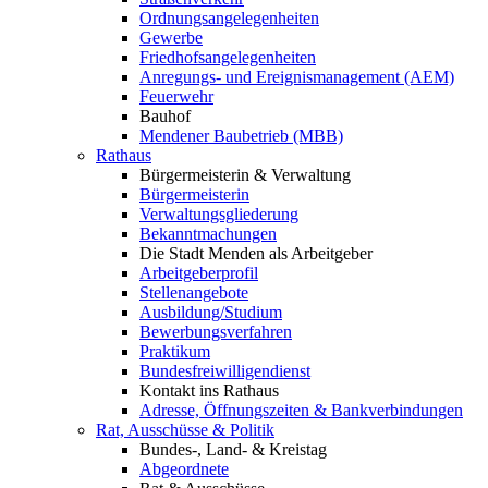
Ordnungsangelegenheiten
Gewerbe
Friedhofsangelegenheiten
Anregungs- und Ereignismanagement (AEM)
Feuerwehr
Bauhof
Mendener Baubetrieb (MBB)
Rathaus
Bürgermeisterin & Verwaltung
Bürgermeisterin
Verwaltungsgliederung
Bekanntmachungen
Die Stadt Menden als Arbeitgeber
Arbeitgeberprofil
Stellenangebote
Ausbildung/Studium
Bewerbungsverfahren
Praktikum
Bundesfreiwilligendienst
Kontakt ins Rathaus
Adresse, Öffnungszeiten & Bankverbindungen
Rat, Ausschüsse & Politik
Bundes-, Land- & Kreistag
Abgeordnete