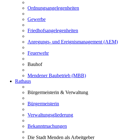
Ordnungsangelegenheiten
Gewerbe
Friedhofsangelegenheiten
Anregungs- und Ereignismanagement (AEM)
Feuerwehr
Bauhof
Mendener Baubetrieb (MBB)
Rathaus
Bürgermeisterin & Verwaltung
Bürgermeisterin
Verwaltungsgliederung
Bekanntmachungen
Die Stadt Menden als Arbeitgeber