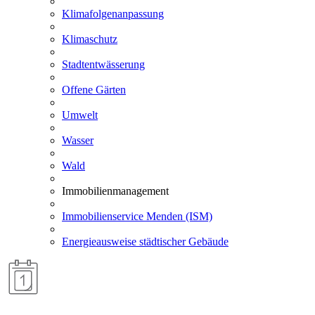
Klimafolgenanpassung
Klimaschutz
Stadtentwässerung
Offene Gärten
Umwelt
Wasser
Wald
Immobilienmanagement
Immobilienservice Menden (ISM)
Energieausweise städtischer Gebäude