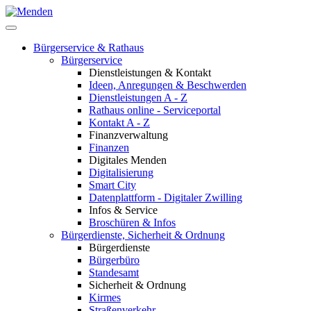
Bürgerservice & Rathaus
Bürgerservice
Dienstleistungen & Kontakt
Ideen, Anregungen & Beschwerden
Dienstleistungen A - Z
Rathaus online - Serviceportal
Kontakt A - Z
Finanzverwaltung
Finanzen
Digitales Menden
Digitalisierung
Smart City
Datenplattform - Digitaler Zwilling
Infos & Service
Broschüren & Infos
Bürgerdienste, Sicherheit & Ordnung
Bürgerdienste
Bürgerbüro
Standesamt
Sicherheit & Ordnung
Kirmes
Straßenverkehr