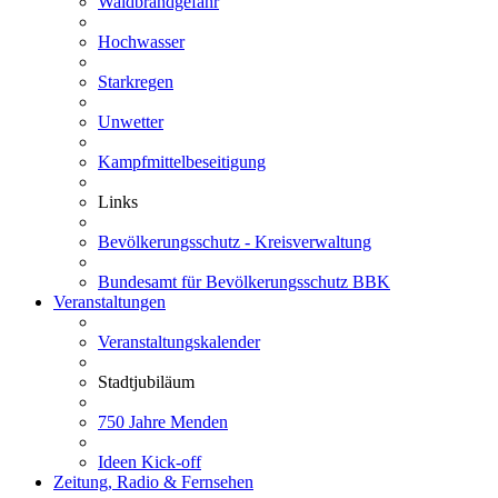
Waldbrandgefahr
Hochwasser
Starkregen
Unwetter
Kampfmittelbeseitigung
Links
Bevölkerungsschutz - Kreisverwaltung
Bundesamt für Bevölkerungsschutz BBK
Veranstaltungen
Veranstaltungskalender
Stadtjubiläum
750 Jahre Menden
Ideen Kick-off
Zeitung, Radio & Fernsehen