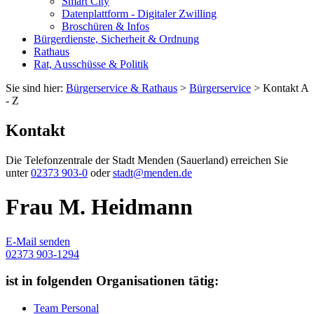
Smart City
Datenplattform - Digitaler Zwilling
Broschüren & Infos
Bürgerdienste, Sicherheit & Ordnung
Rathaus
Rat, Ausschüsse & Politik
Sie sind hier:
Bürgerservice & Rathaus
>
Bürgerservice
> Kontakt A
- Z
Kontakt
Die Telefonzentrale der Stadt Menden (Sauerland) erreichen Sie
unter
02373 903-0
oder
stadt@menden.de
Frau M. Heidmann
E-Mail senden
02373 903-1294
ist in folgenden Organisationen tätig:
Team Personal