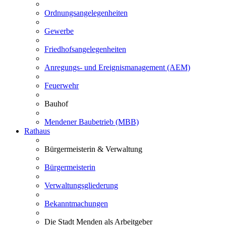
Ordnungsangelegenheiten
Gewerbe
Friedhofsangelegenheiten
Anregungs- und Ereignismanagement (AEM)
Feuerwehr
Bauhof
Mendener Baubetrieb (MBB)
Rathaus
Bürgermeisterin & Verwaltung
Bürgermeisterin
Verwaltungsgliederung
Bekanntmachungen
Die Stadt Menden als Arbeitgeber