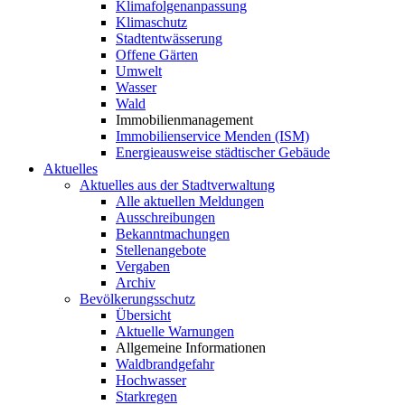
Klimafolgenanpassung
Klimaschutz
Stadtentwässerung
Offene Gärten
Umwelt
Wasser
Wald
Immobilienmanagement
Immobilienservice Menden (ISM)
Energieausweise städtischer Gebäude
Aktuelles
Aktuelles aus der Stadtverwaltung
Alle aktuellen Meldungen
Ausschreibungen
Bekanntmachungen
Stellenangebote
Vergaben
Archiv
Bevölkerungsschutz
Übersicht
Aktuelle Warnungen
Allgemeine Informationen
Waldbrandgefahr
Hochwasser
Starkregen