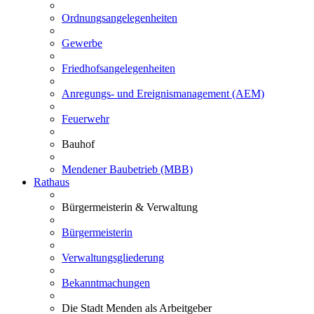
Ordnungsangelegenheiten
Gewerbe
Friedhofsangelegenheiten
Anregungs- und Ereignismanagement (AEM)
Feuerwehr
Bauhof
Mendener Baubetrieb (MBB)
Rathaus
Bürgermeisterin & Verwaltung
Bürgermeisterin
Verwaltungsgliederung
Bekanntmachungen
Die Stadt Menden als Arbeitgeber