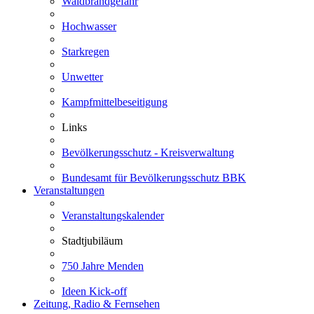
Waldbrandgefahr
Hochwasser
Starkregen
Unwetter
Kampfmittelbeseitigung
Links
Bevölkerungsschutz - Kreisverwaltung
Bundesamt für Bevölkerungsschutz BBK
Veranstaltungen
Veranstaltungskalender
Stadtjubiläum
750 Jahre Menden
Ideen Kick-off
Zeitung, Radio & Fernsehen