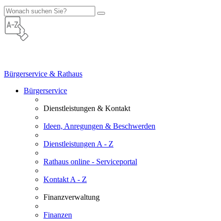
Bürgerservice & Rathaus
Bürgerservice
Dienstleistungen & Kontakt
Ideen, Anregungen & Beschwerden
Dienstleistungen A - Z
Rathaus online - Serviceportal
Kontakt A - Z
Finanzverwaltung
Finanzen