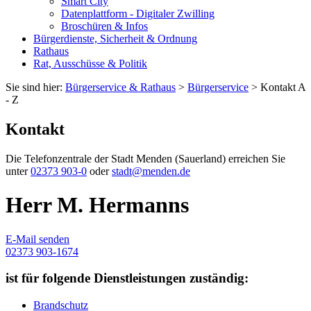
Smart City
Datenplattform - Digitaler Zwilling
Broschüren & Infos
Bürgerdienste, Sicherheit & Ordnung
Rathaus
Rat, Ausschüsse & Politik
Sie sind hier:
Bürgerservice & Rathaus
>
Bürgerservice
> Kontakt A
- Z
Kontakt
Die Telefonzentrale der Stadt Menden (Sauerland) erreichen Sie
unter
02373 903-0
oder
stadt@menden.de
Herr M. Hermanns
E-Mail senden
02373 903-1674
ist für folgende Dienstleistungen zuständig:
Brandschutz