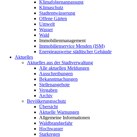
Klimafolgenanpassung
Klimaschutz
Stadtentwässerung
Offene Gärten
Umwelt
Wasser
Wald
Immobilienmanagement
Immobilienservice Menden (ISM)
Energieausweise städtischer Gebäude
Aktuelles
Aktuelles aus der Stadtverwaltung
Alle aktuellen Meldungen
Ausschreibungen
Bekanntmachungen
Stellenangebote
Vergaben
Archiv
Bevölkerungsschutz
Übersicht
Aktuelle Warnungen
Allgemeine Informationen
Waldbrandgefahr
Hochwasser
Starkregen