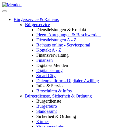
Bürgerservice & Rathaus
Bürgerservice
Dienstleistungen & Kontakt
Ideen, Anregungen & Beschwerden
Dienstleistungen A - Z
Rathaus online - Serviceportal
Kontakt A - Z
Finanzverwaltung
Finanzen
Digitales Menden
Digitalisierung
Smart City
Datenplattform - Digitaler Zwilling
Infos & Service
Broschüren & Infos
Bürgerdienste, Sicherheit & Ordnung
Bürgerdienste
Bürgerbüro
Standesamt
Sicherheit & Ordnung
Kirmes
Straßenverkehr