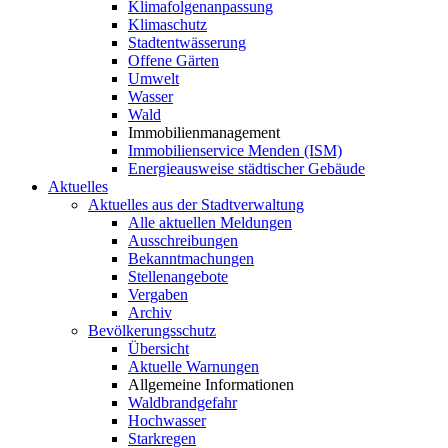
Klimafolgenanpassung
Klimaschutz
Stadtentwässerung
Offene Gärten
Umwelt
Wasser
Wald
Immobilienmanagement
Immobilienservice Menden (ISM)
Energieausweise städtischer Gebäude
Aktuelles
Aktuelles aus der Stadtverwaltung
Alle aktuellen Meldungen
Ausschreibungen
Bekanntmachungen
Stellenangebote
Vergaben
Archiv
Bevölkerungsschutz
Übersicht
Aktuelle Warnungen
Allgemeine Informationen
Waldbrandgefahr
Hochwasser
Starkregen