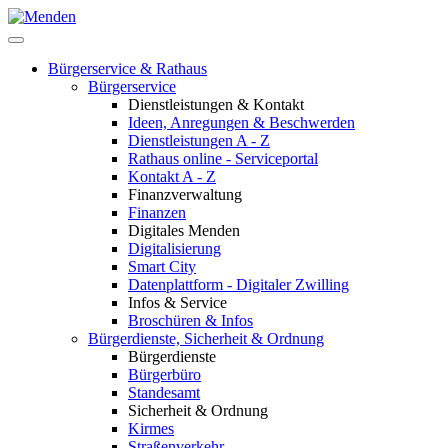
Bürgerservice & Rathaus
Bürgerservice
Dienstleistungen & Kontakt
Ideen, Anregungen & Beschwerden
Dienstleistungen A - Z
Rathaus online - Serviceportal
Kontakt A - Z
Finanzverwaltung
Finanzen
Digitales Menden
Digitalisierung
Smart City
Datenplattform - Digitaler Zwilling
Infos & Service
Broschüren & Infos
Bürgerdienste, Sicherheit & Ordnung
Bürgerdienste
Bürgerbüro
Standesamt
Sicherheit & Ordnung
Kirmes
Straßenverkehr